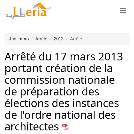
Toggl
navig
Juri Immo
Arrêté
2013
Arrêté
Arrêté du 17 mars 2013
portant création de la
commission nationale
de préparation des
élections des instances
de l'ordre national des
architectes