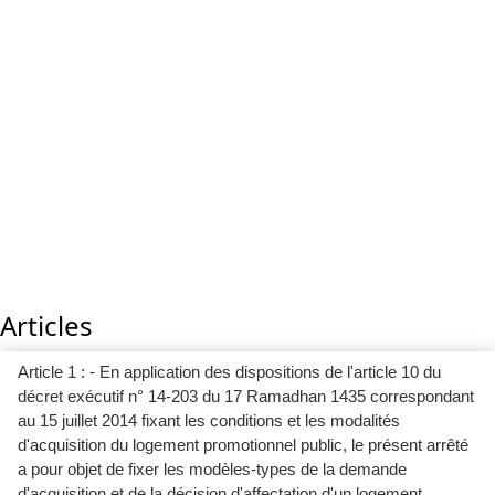
Articles
Article 1 : - En application des dispositions de l'article 10 du
décret exécutif n° 14-203 du 17 Ramadhan 1435 correspondant
au 15 juillet 2014 fixant les conditions et les modalités
d'acquisition du logement promotionnel public, le présent arrêté
a pour objet de fixer les modèles-types de la demande
d'acquisition et de la décision d'affectation d'un logement