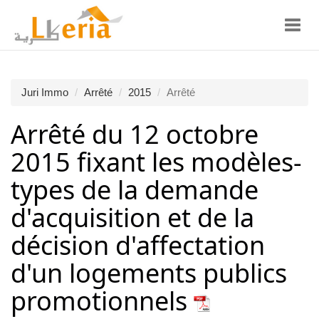
Toggl
navig
Juri Immo
Arrêté
2015
Arrêté
Arrêté du 12 octobre
2015 fixant les modèles-
types de la demande
d'acquisition et de la
décision d'affectation
d'un logements publics
promotionnels