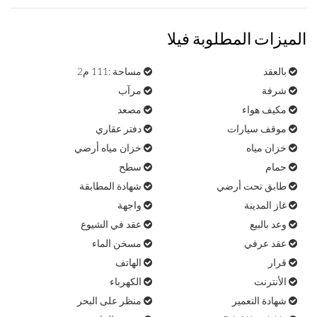
الميزات المطلوبة فيلا
بالعقد
مساحة :111 م2
شرفة
مرآب
مكيف هواء
مصعد
موقف سيارات
دفتر عقاري
خزان مياه
خزان مياه أرضي
حمام
سطح
طابق تحت أرضي
شهادة المطابقة
غاز المدينة
واجهة
وعد بالبيع
عقد في الشيوع
عقد عرفي
مسخن الماء
قرار
الهاتف
الأنترنت
الكهرباء
شهادة التعمير
منظر على البحر