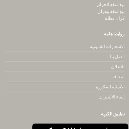
بيع شقة الجزائر
بيع شقة وهران
كراء عطلة
روابط هامة
الإشعارات القانونية
اتصل بنا
للاعلان
صحافة
الأسئلة المكررة
إلغاء الاشتراك
تطبيق الكرية