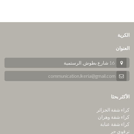
الكرية
العنوان
16 شارع بطوش, الرستمية
communication.lkeria@gmail.com
الأكثر بحثا
كراء شقة الجزائر
كراء شقة وهران
كراء شقة عنابة
ترقوي حر