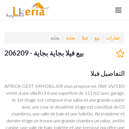
Toggle
navigation
عقارات
بيع
فيلا
بجاية
بجاية
بيع فيلا بجاية بجاية - 206209
التفاصيل فيلا
(Réf: VV/110) AFRICA GEST IMMOBILIER vous propose en
vente d une villa R+3 d une superficie de 111 m2 avec garage,
le 1er étage est composé d un salon et une grande cuisine
avec une cour, le deuxième étage est constitué de 03
chambres, une salle de bain et une toilette. Au troisième et
dernier étage on trouve une grande chambre,un salon, petite
cuisine, une salle de bain, toilette et une terrasse qui offre une