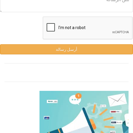
أرسل رسالة