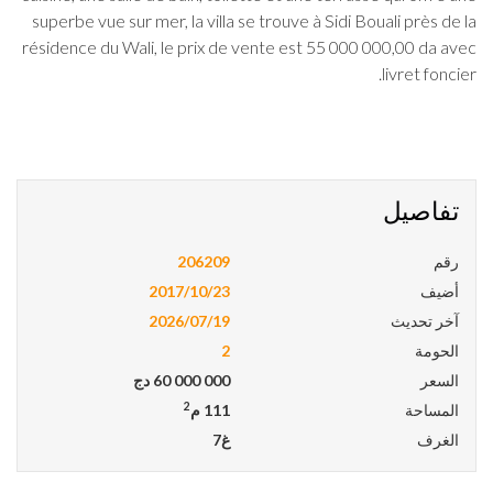
superbe vue sur mer, la villa se trouve à Sidi Bouali près de la
résidence du Wali, le prix de vente est 55 000 000,00 da avec
livret foncier.
تفاصيل
رقم
206209
أضيف
2017/10/23
آخر تحديث
2026/07/19
الحومة
2
السعر
60 000 000
دج
2
المساحة
111 م
الغرف
غ7