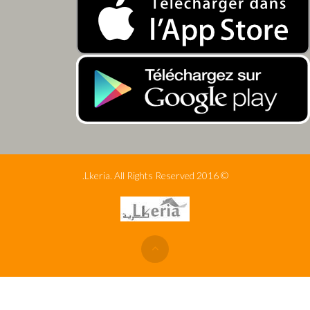
© 2016 Lkeria. All Rights Reserved.