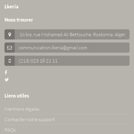
Lkeria
Nous trouver
16 bis, rue Mohamed Ali Bettouche, Rostomia.
Alger
.
communication.lkeria@gmail.com
(213) 023 18 21 11
Liens utiles
Mentions légales
Contacter notre support
FAQs