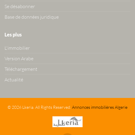
Se désabonner
Base de données juridique
Les plus
L'immobilier
Version Arabe
Téléchargement
Actualité
© 2026 Lkeria. All Rights Reserved.
Annonces immobilières Algerie