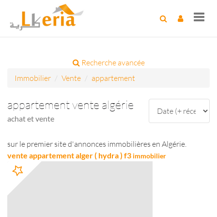
Toggl
navig
Recherche avancée
Immobilier
Vente
appartement
appartement vente algérie
achat et vente
sur le premier site d'annonces immobilières en Algérie.
vente appartement alger ( hydra ) f3
immobilier