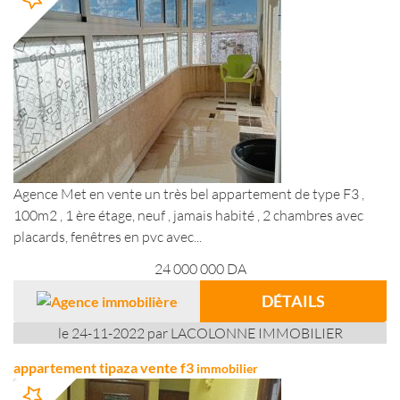
Agence Met en vente un très bel appartement de type F3 ,
100m2 , 1 ère étage, neuf , jamais habité , 2 chambres avec
placards, fenêtres en pvc avec...
24 000 000
DA
DÉTAILS
le 24-11-2022 par LACOLONNE IMMOBILIER
appartement tipaza vente f3
immobilier