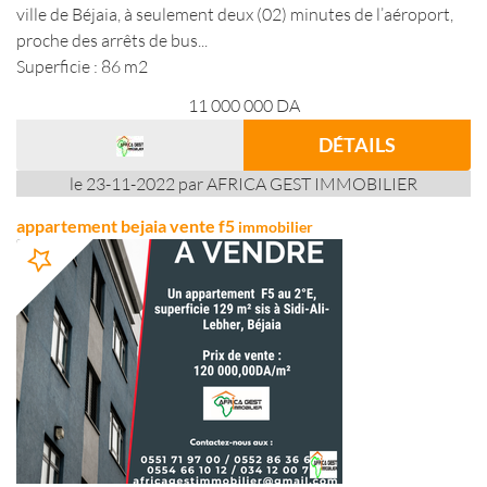
ville de Béjaia, à seulement deux (02) minutes de l’aéroport,
proche des arrêts de bus...
Superficie : 86 m2
11 000 000
DA
DÉTAILS
le 23-11-2022 par AFRICA GEST IMMOBILIER
appartement bejaia vente f5
immobilier