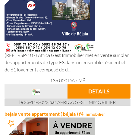
(REF : VSP/107) Africa Gest Immobilier met en vente sur plan,
des appartements de type F3 dans un ensemble résidentiel
de 61 logements composé de d...
2
135 000
DA
/ M
DÉTAILS
le 23-11-2022 par AFRICA GEST IMMOBILIER
bejaia vente appartement ( béjaia ) f4
immobilier