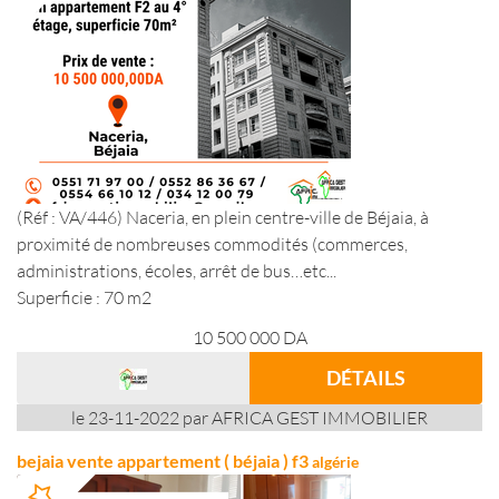
(Réf : VA/446) Naceria, en plein centre-ville de Béjaia, à
proximité de nombreuses commodités (commerces,
administrations, écoles, arrêt de bus…etc...
Superficie : 70 m2
10 500 000
DA
DÉTAILS
le 23-11-2022 par AFRICA GEST IMMOBILIER
bejaia vente appartement ( béjaia ) f3
algérie