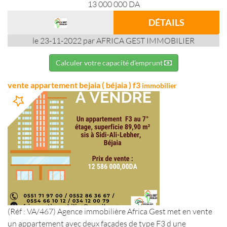
13 000 000
DA
DÉTAILS
le 23-11-2022 par AFRICA GEST IMMOBILIER
Calculer votre capacité d'emprunt
vente appartement bejaia ( béjaia ) f3
immobilier
(Réf : VA/467) Agence immobilière Africa Gest met en vente
un appartement avec deux façades de type F3 d une