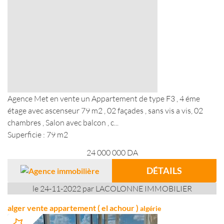
Agence Met en vente un Appartement de type F3 , 4 éme
étage avec ascenseur 79 m2 , 02 façades , sans vis a vis, 02
chambres , Salon avec balcon , c...
Superficie : 79 m2
24 000 000
DA
DÉTAILS
le 24-11-2022 par LACOLONNE IMMOBILIER
alger vente appartement ( el achour )
algérie