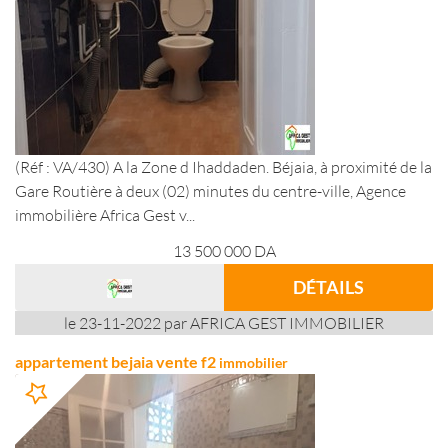
(Réf : VA/430) A la Zone d Ihaddaden. Béjaia, à proximité de la
Gare Routière à deux (02) minutes du centre-ville, Agence
immobilière Africa Gest v...
13 500 000
DA
DÉTAILS
le 23-11-2022 par AFRICA GEST IMMOBILIER
appartement bejaia vente f2
immobilier