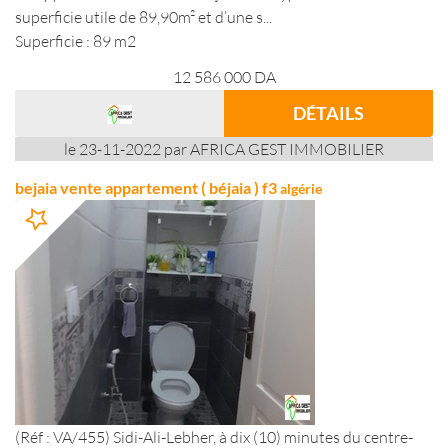
superficie utile de 89,90m² et d’une s...
Superficie : 89 m2
12 586 000
DA
DÉTAILS
le 23-11-2022 par AFRICA GEST IMMOBILIER
bejaia vente appartement ( béjaia ) f3
algérie
(Réf : VA/455) Sidi-Ali-Lebher, à dix (10) minutes du centre-