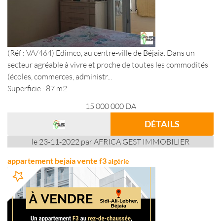
(Réf : VA/464) Edimco, au centre-ville de Béjaia. Dans un
secteur agréable à vivre et proche de toutes les commodités
(écoles, commerces, administr...
Superficie : 87 m2
15 000 000
DA
DÉTAILS
le 23-11-2022 par AFRICA GEST IMMOBILIER
appartement bejaia vente f3
algérie