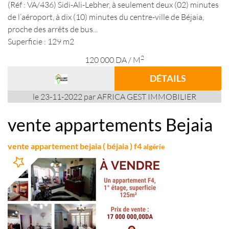
(Réf : VA/436) Sidi-Ali-Lebher, à seulement deux (02) minutes
de l’aéroport, à dix (10) minutes du centre-ville de Béjaia,
proche des arrêts de bus...
Superficie : 129 m2
2
120 000
DA
/ M
DÉTAILS
le 23-11-2022 par AFRICA GEST IMMOBILIER
vente appartements Bejaia
vente appartement bejaia ( béjaia ) f4
algérie