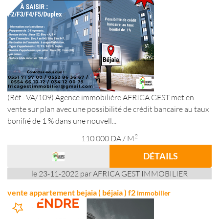
(Réf : VA/109) Agence immobilière AFRICA GEST met en
vente sur plan avec une possibilité de crédit bancaire au taux
bonifié de 1 % dans une nouvell...
2
110 000
DA
/ M
DÉTAILS
le 23-11-2022 par AFRICA GEST IMMOBILIER
vente appartement bejaia ( béjaia ) f2
immobilier