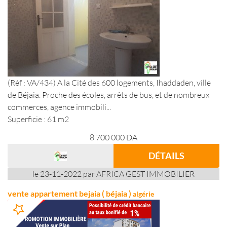
(Réf : VA/434) A la Cité des 600 logements, Ihaddaden, ville
de Béjaia. Proche des écoles, arrêts de bus, et de nombreux
commerces, agence immobili...
Superficie : 61 m2
8 700 000
DA
DÉTAILS
le 23-11-2022 par AFRICA GEST IMMOBILIER
vente appartement bejaia ( béjaia )
algérie