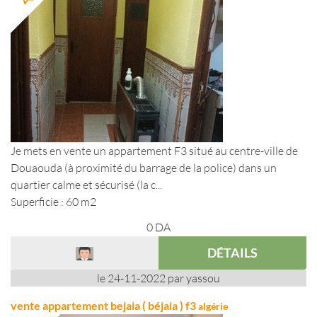
Je mets en vente un appartement F3 situé au centre-ville de
Douaouda (à proximité du barrage de la police) dans un
quartier calme et sécurisé (la c...
Superficie : 60 m2
0
DA
DÉTAILS
le 24-11-2022 par yassou
vente appartement bejaia ( béjaia ) f3
algérie