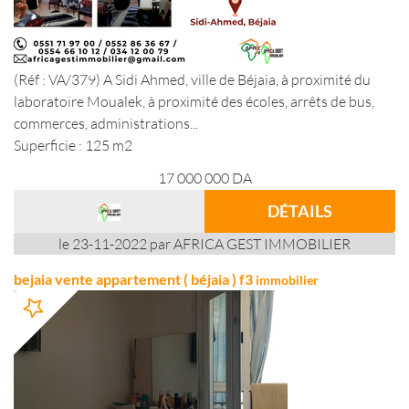
(Réf : VA/379) A Sidi Ahmed, ville de Béjaia, à proximité du
laboratoire Moualek, à proximité des écoles, arrêts de bus,
commerces, administrations...
Superficie : 125 m2
17 000 000
DA
DÉTAILS
le 23-11-2022 par AFRICA GEST IMMOBILIER
bejaia vente appartement ( béjaia ) f3
immobilier