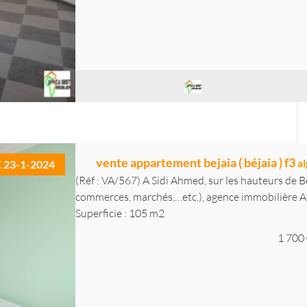
vente appartement bejaia ( béjaia ) f3
al
E 23-1-2024
(Réf : VA/567) A Sidi Ahmed, sur les hauteurs de Bé
commerces, marchés,…etc.), agence immobilière Afr
Superficie : 105 m2
1 700