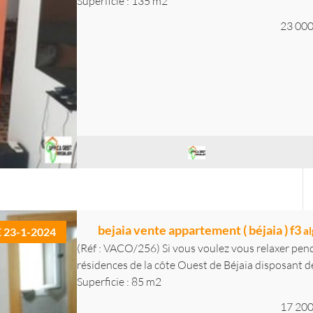
Superficie : 135 m2
23 000
bejaia vente appartement ( béjaia ) f3
al
E 23-1-2024
(Réf : VACO/256) Si vous voulez vous relaxer pend
résidences de la côte Ouest de Béjaia disposant de 
Superficie : 85 m2
17 200