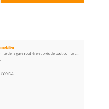
mmobilier
mité de la gare routière et près de tout confort…
.
 000
DA