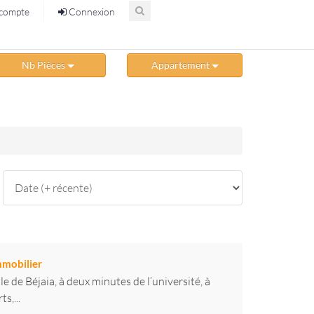
compte
Connexion
Nb Pièces
Appartement
mmobilier
 de Béjaia, à deux minutes de l’université, à
s,...