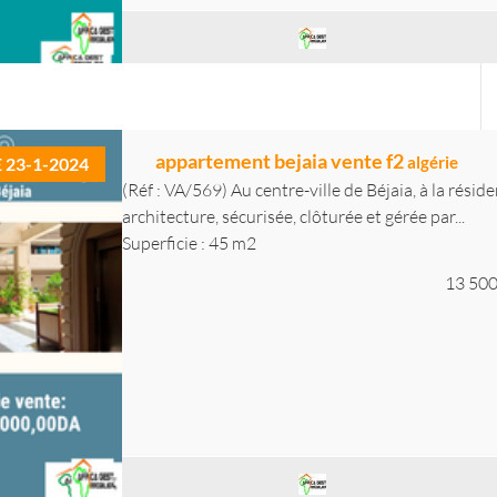
appartement bejaia vente f2
algérie
E 23-1-2024
(Réf : VA/569) Au centre-ville de Béjaia, à la résid
architecture, sécurisée, clôturée et gérée par...
Superficie : 45 m2
13 500