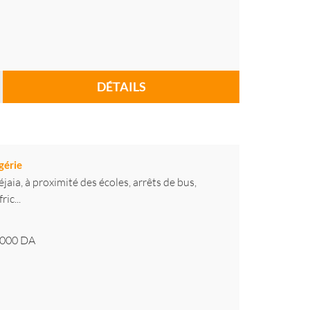
DÉTAILS
gérie
jaia, à proximité des écoles, arrêts de bus,
ic...
 000
DA