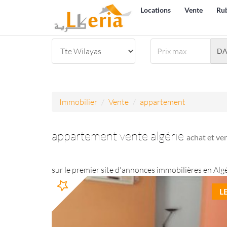
Locations
Vente
Ru
D
Immobilier
Vente
appartement
appartement vente algérie
achat et ve
sur le premier site d'annonces immobilières en Algé
L