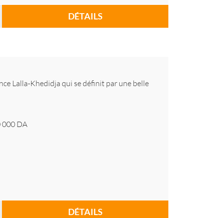
DÉTAILS
ence Lalla-Khedidja qui se définit par une belle
 000
DA
DÉTAILS