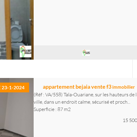
appartement bejaia vente f3
immobilier
E 23-1-2024
(Réf : VA/558) Tala-Ouariane, sur les hauteurs de l
ville, dans un endroit calme, sécurisé et proch...
Superficie : 87 m2
15 500