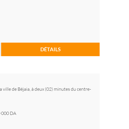
DÉTAILS
a ville de Béjaia, à deux (02) minutes du centre-
 000
DA