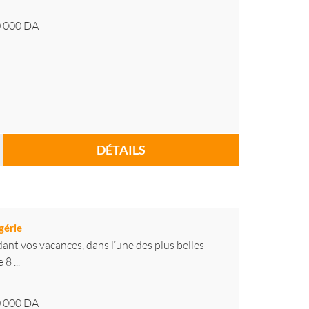
 000
DA
DÉTAILS
gérie
ant vos vacances, dans l’une des plus belles
8 ...
 000
DA