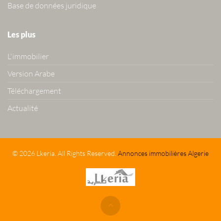
Base de données juridique
Les plus
L'immobilier
Version Arabe
Téléchargement
Actualité
© 2026 Lkeria. All Rights Reserved.
Annonces immobilières Algerie