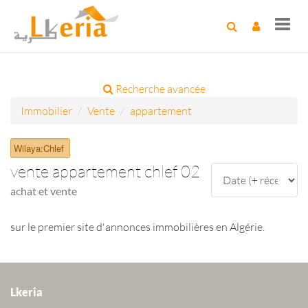
Toggl
navig
Recherche avancée
Immobilier
Vente
appartement
Wilaya:Chlef
vente appartement chlef 02
achat et vente
sur le premier site d'annonces immobilières en Algérie.
Lkeria