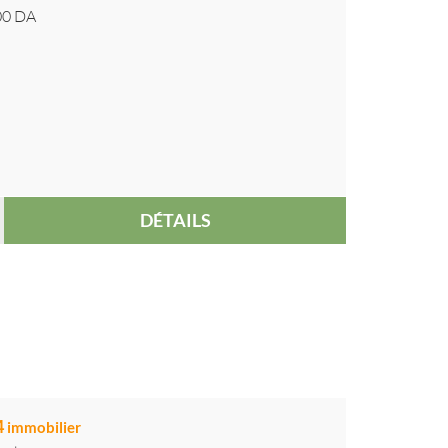
00
DA
DÉTAILS
4
immobilier