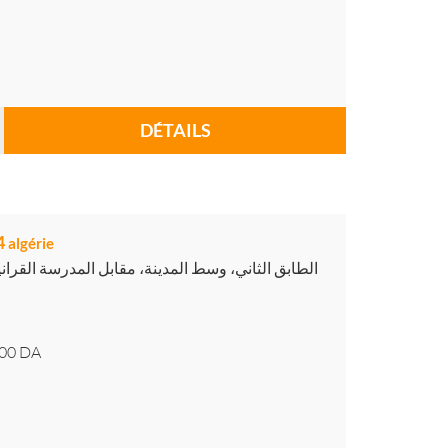
DÉTAILS
f4
algérie
الطابق الثاني، وسط المدينة، مقابل المدرسة القر،
00
DA