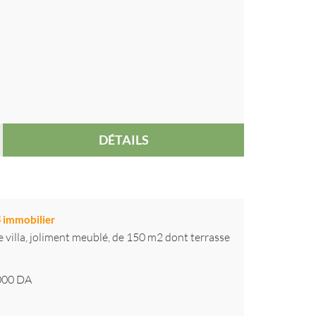
DÉTAILS
3
immobilier
 villa, joliment meublé, de 150 m2 dont terrasse
000
DA