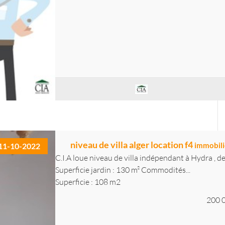
niveau de villa alger location f4
immobili
11-10-2022
C.I.A loue niveau de villa indépendant à Hydra , de
Superficie jardin : 130 m² Commodités...
Superficie : 108 m2
200 