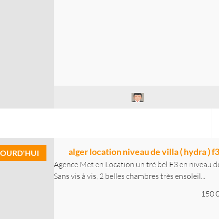
alger location niveau de villa ( hydra ) f
OURD'HUI
Agence Met en Location un tré bel F3 en niveau de
Sans vis à vis, 2 belles chambres très ensoleil...
150 