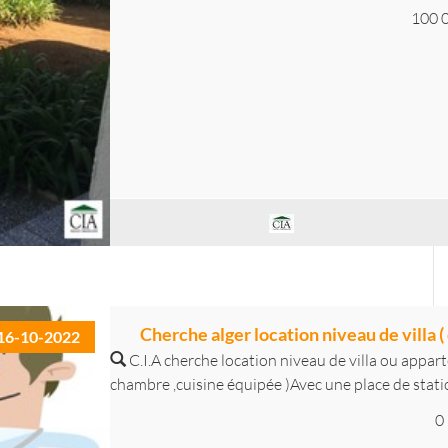
100 
Cherche alger location niveau de villa ( 
16-10-2022
C.I.A cherche location niveau de villa ou appa
chambre ,cuisine équipée )Avec une place de stati
0