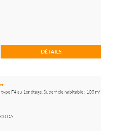
DÉTAILS
er
 type F4 au 1er étage. Superficie habitable : 108 m²
000
DA