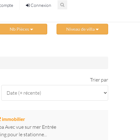
compte
Connexion
Nb Pièces
Niveau de villa
Trier par
2
immobilier
uba Avec vue sur mer Entrée
g pour le stationne...