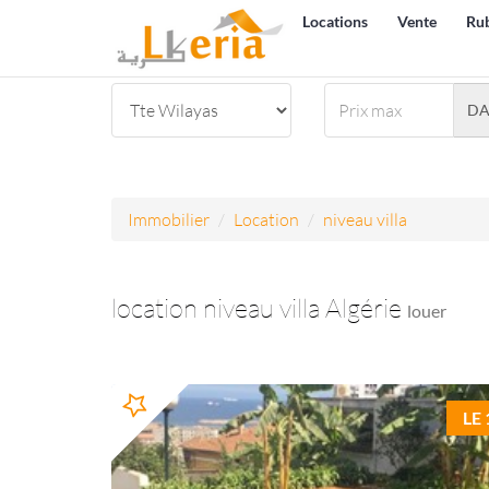
Locations
Vente
Ru
D
Immobilier
Location
niveau villa
location niveau villa Algérie
louer
LE 