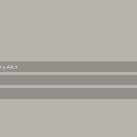
ia.
Alger
.