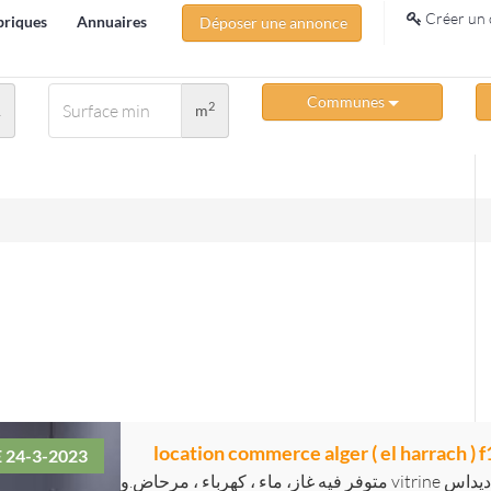
Créer un 
briques
Annuaires
Déposer une annonce
Communes
2
A
m
location commerce alger ( el harrach ) 
E 24-3-2023
متوفر فيه غاز، ماء ، كهرباء ، مرحاض.و vitrine المكان بلفور بلقرب من أديداس)adidas) مكان جيد و 100%