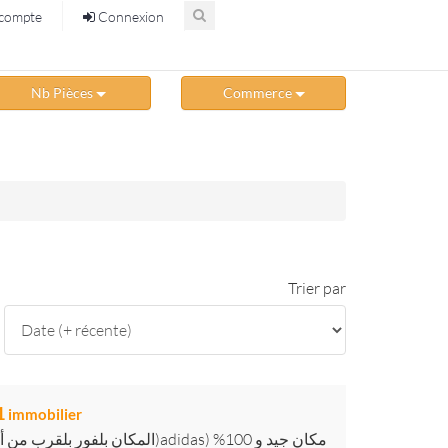
compte
Connexion
Nb Pièces
Commerce
Trier par
f1
immobilier