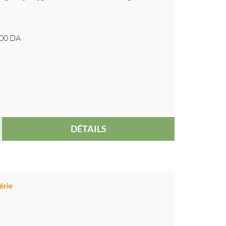
00
DA
DÉTAILS
érie