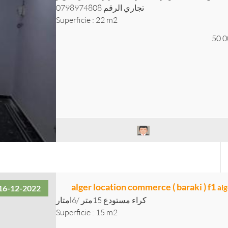
تجاري الرقم 0798974808
Superficie : 22 m2
50 0
alger location commerce ( baraki ) f1
alg
16-12-2022
كراء مستودع 15متر /6امتار
Superficie : 15 m2