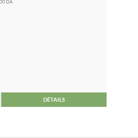
00
DA
DÉTAILS