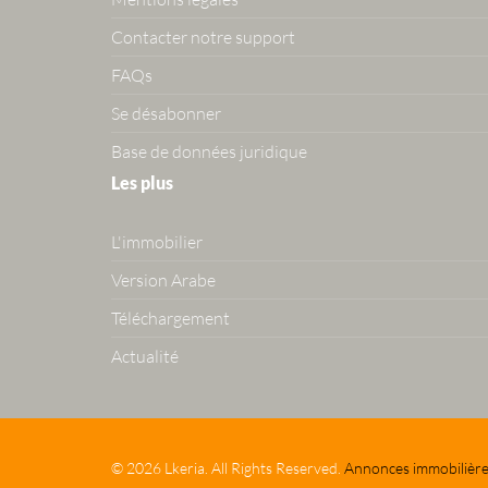
Contacter notre support
FAQs
Se désabonner
Base de données juridique
Les plus
L'immobilier
Version Arabe
Téléchargement
Actualité
© 2026 Lkeria. All Rights Reserved.
Annonces immobilière