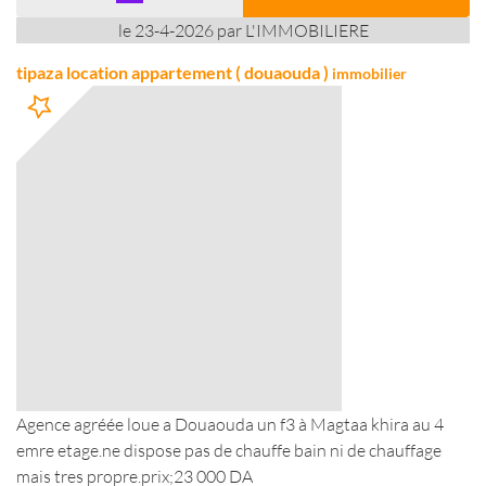
le 23-4-2026 par L'IMMOBILIERE
tipaza location appartement ( douaouda )
immobilier
Agence agréée loue a Douaouda un f3 à Magtaa khira au 4
emre etage.ne dispose pas de chauffe bain ni de chauffage
mais tres propre.prix;23 000 DA