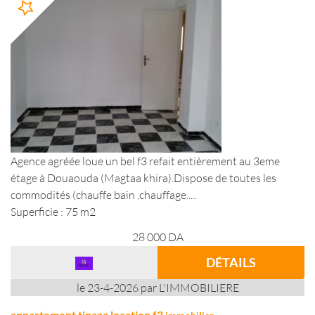
Agence agréée loue un bel f3 refait entièrement au 3eme
étage à Douaouda (Magtaa khira).Dispose de toutes les
commodités (chauffe bain ,chauffage.....
Superficie : 75 m2
28 000
DA
DÉTAILS
le 23-4-2026 par L'IMMOBILIERE
appartement tipaza location f3