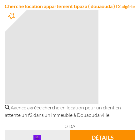
Cherche location appartement tipaza ( douaouda ) f2
algérie
Agence agréée cherche en location pour un client en
attente un f2 dans un immeuble à Douaouda ville.
0
DA
DÉTAILS