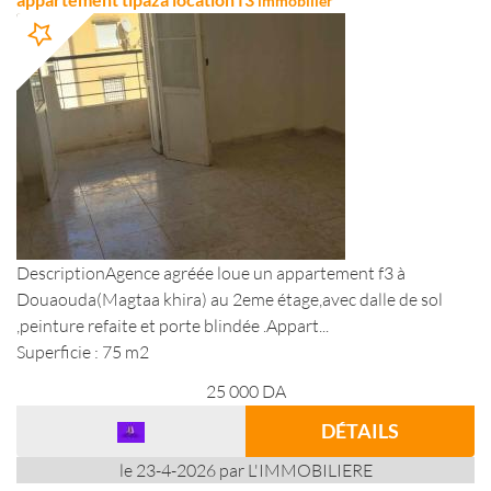
immobilier
DescriptionAgence agréée loue un appartement f3 à
Douaouda(Magtaa khira) au 2eme étage,avec dalle de sol
,peinture refaite et porte blindée .Appart...
Superficie : 75 m2
25 000
DA
DÉTAILS
le 23-4-2026 par L'IMMOBILIERE