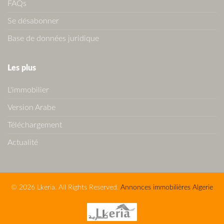
FAQs
Se désabonner
Base de données juridique
Les plus
L'immobilier
Version Arabe
Téléchargement
Actualité
© 2026 Lkeria. All Rights Reserved.
Annonces immobilières Algerie