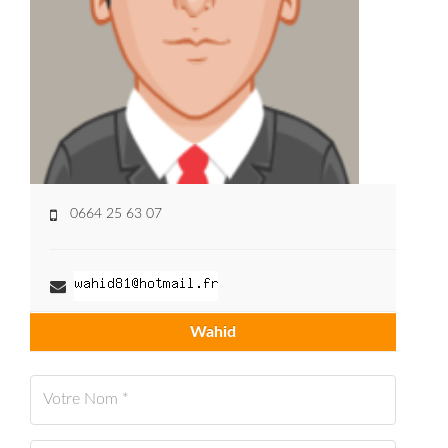
0664 25 63 07
Wahid