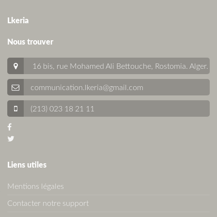
Lkeria
Nous trouver
16 bis, rue Mohamed Ali Bettouche, Rostomia.
Alger
.
communication.lkeria@gmail.com
(213) 023 18 21 11
Liens utiles
Mentions légales
Contacter notre support