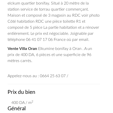
elckum quartier bonifay. Situé à 20 mètre de la
station service de torrau quartier commerçant.
Maison et composé de 3 magasin au RDC voir photo
Côté habitation RDC une pièce toilette R1 et
composé de 5 pièce La partie habitation et a rénover
entièrement. Le prix est négociable. Joignable par
téléphone 06 41 07 17 06 France où par email.
Vente Villa Oran
Elkumine bonifay à Oran . A un
prix de 400
DA
, 6 pièces et une superficie de 96
mètres carrés.
Appelez-nous au : 0664 25 63 07 /
Prix du bien
2
400
DA
/ m
Général