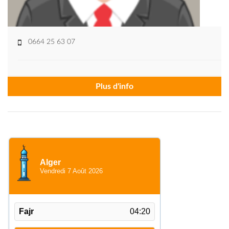
0664 25 63 07
Plus d'info