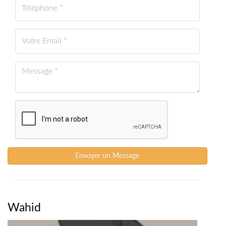
Envoyer un Message
Wahid