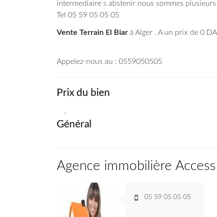
intermediaire s abstenir nous sommes plusieurs 
Tel 05 59 05 05 05
Vente Terrain El Biar
à Alger . A un prix de 0
DA
Appelez-nous au : 0559050505
Prix du bien
-
Général
Agence immobilière Access
05 59 05 05 05