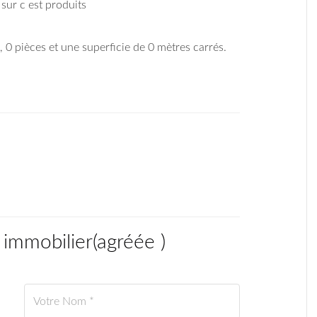
sur c est produits
, 0 pièces et une superficie de 0 mètres carrés.
 immobilier
(
agréée
)