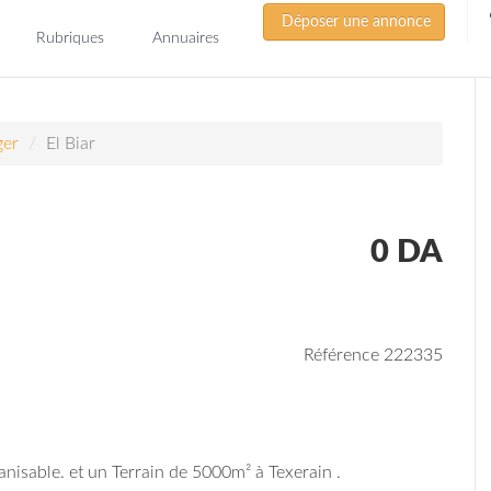
Déposer une annonce
Rubriques
Annuaires
ger
El Biar
0
DA
Référence 222335
nisable. et un Terrain de 5000m² à Texerain .