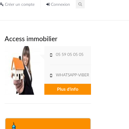
Créer un compte
Connexion
Access immobilier
05 59 05 05 05
WHATSAPP-VIBER
Plus d'info