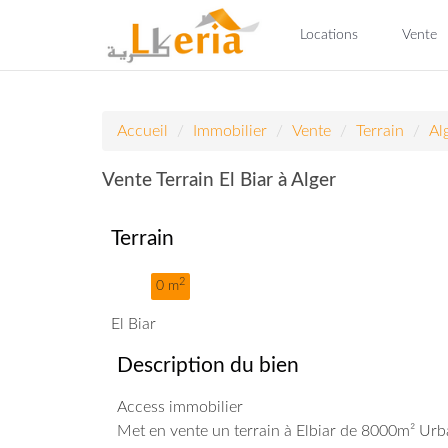
Locations
Vente
Accueil
Immobilier
Vente
Terrain
Al
Vente Terrain El Biar à Alger
Terrain
2
0 m
El Biar
Description du bien
Access immobilier
Met en vente un terrain à Elbiar de 8000m² Urba