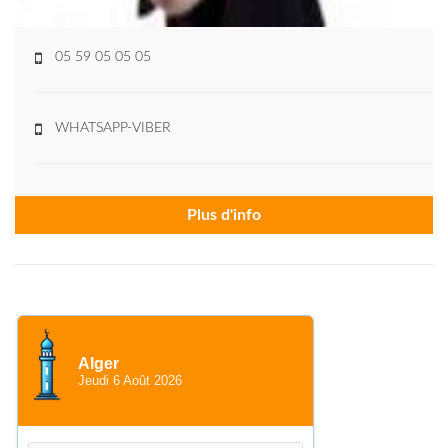
05 59 05 05 05
WHATSAPP-VIBER
Plus d'info