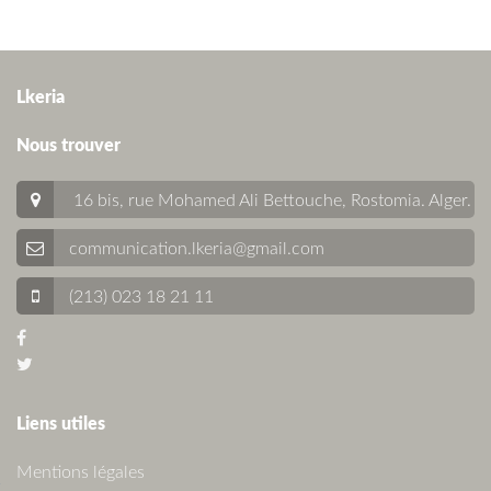
Lkeria
Nous trouver
16 bis, rue Mohamed Ali Bettouche, Rostomia.
Alger
.
communication.lkeria@gmail.com
(213) 023 18 21 11
Liens utiles
Mentions légales