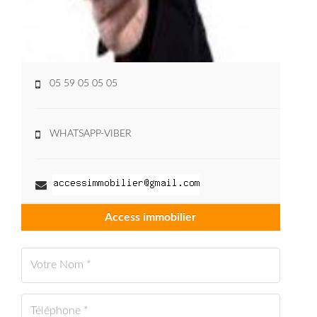
05 59 05 05 05
WHATSAPP-VIBER
Access immobilier