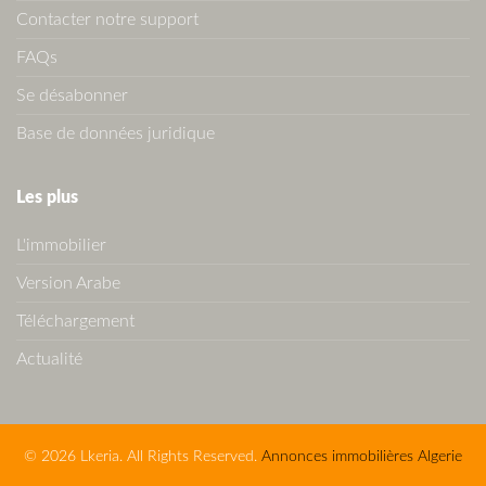
Contacter notre support
FAQs
Se désabonner
Base de données juridique
Les plus
L'immobilier
Version Arabe
Téléchargement
Actualité
© 2026 Lkeria. All Rights Reserved.
Annonces immobilières Algerie