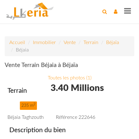
Toggl
navig
Accueil
Immobilier
Vente
Terrain
Béjaïa
Béjaia
Vente Terrain Béjaia à Béjaïa
Toutes les photos (1)
3.40 Millions
Terrain
2
235 m
Béjaia Taghzouth
Référence 222646
Description du bien