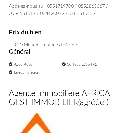
Appelez-nous au : 0551719700 / 0552863667 /
0554661012 / 034120079 / 0782615459
Prix du bien
2
3.40 Millions
centimes DA
/ m
Général
Avec Acte
Surface :235 M2
Livret Foncier
Agence immobilière AFRICA
GEST IMMOBILIER
(
agréée
)