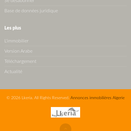
Se désabonner
Base de données juridique
Les plus
L'immobilier
Version Arabe
Téléchargement
Actualité
© 2026 Lkeria. All Rights Reserved.
Annonces immobilières Algerie