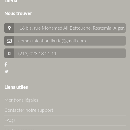
Lkeria
Nous trouver
16 bis, rue Mohamed Ali Bettouche, Rostomia.
Alger
.
communication.lkeria@gmail.com
(213) 023 18 21 11
Liens utiles
Mentions légales
Contacter notre support
FAQs