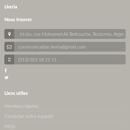
Lkeria
Nous trouver
16 bis, rue Mohamed Ali Bettouche, Rostomia.
Alger
.
communication.lkeria@gmail.com
(213) 023 18 21 11
Liens utiles
Mentions légales
Contacter notre support
FAQs