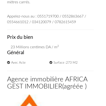
mètres carrés.
Appelez-nous au : 0551719700 / 0552863667 /
0554661012 / 034120079 / 0782615459
Prix du bien
2
23 Millions
centimes DA
/ m
Général
Avec Acte
Surface :273 M2
Agence immobilière AFRICA
GEST IMMOBILIER
(
agréée
)