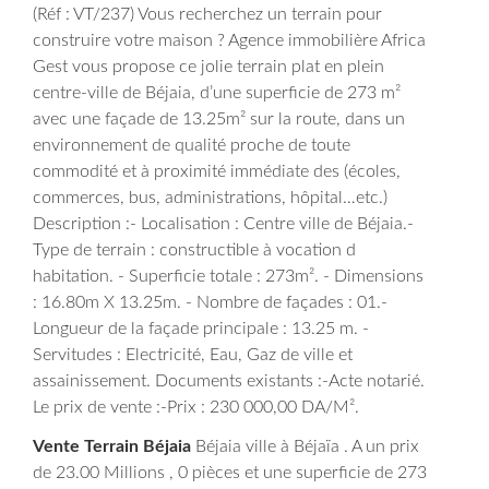
(Réf : VT/237) Vous recherchez un terrain pour
construire votre maison ? Agence immobilière Africa
Gest vous propose ce jolie terrain plat en plein
centre-ville de Béjaia, d’une superficie de 273 m²
avec une façade de 13.25m² sur la route, dans un
environnement de qualité proche de toute
commodité et à proximité immédiate des (écoles,
commerces, bus, administrations, hôpital…etc.)
Description :- Localisation : Centre ville de Béjaia.-
Type de terrain : constructible à vocation d
habitation. - Superficie totale : 273m². - Dimensions
: 16.80m X 13.25m. - Nombre de façades : 01.-
Longueur de la façade principale : 13.25 m. -
Servitudes : Electricité, Eau, Gaz de ville et
assainissement.
Documents existants :-Acte notarié.
Le prix de vente :-Prix : 230 000,00 DA/M².
Vente Terrain Béjaia
Béjaia ville à Béjaïa . A un prix
de 23.00 Millions , 0 pièces et une superficie de 273