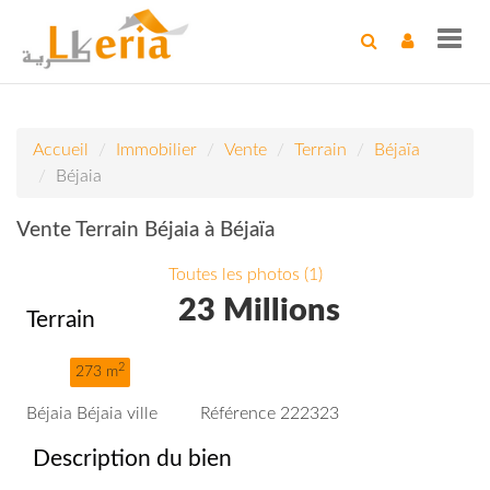
Toggl
navig
Accueil
Immobilier
Vente
Terrain
Béjaïa
Béjaia
Vente Terrain Béjaia à Béjaïa
Toutes les photos (1)
23 Millions
Terrain
2
273 m
Béjaia Béjaia ville
Référence 222323
Description du bien