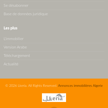
Se désabonner
Base de données juridique
Les plus
L'immobilier
Version Arabe
Téléchargement
Actualité
© 2026 Lkeria. All Rights Reserved.
Annonces immobilières Algerie