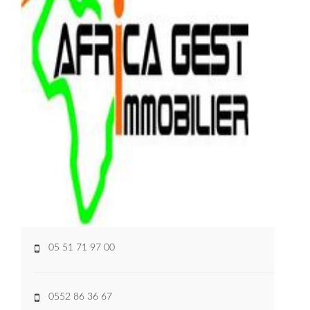
05 51 71 97 00
0552 86 36 67