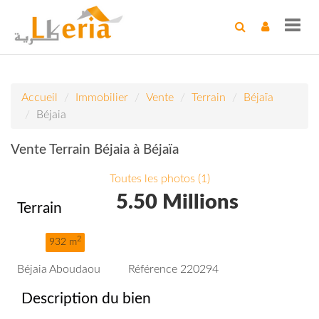
Toggl
navig
Accueil
Immobilier
Vente
Terrain
Béjaïa
Béjaia
Vente Terrain Béjaia à Béjaïa
Toutes les photos (1)
5.50 Millions
Terrain
2
932 m
Béjaia Aboudaou
Référence 220294
Description du bien