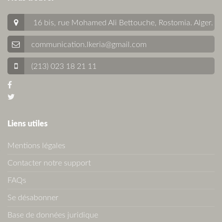
16 bis, rue Mohamed Ali Bettouche, Rostomia.
Alger
.
communication.lkeria@gmail.com
(213) 023 18 21 11
Liens utiles
Mentions légales
Contacter notre support
FAQs
Se désabonner
Base de données juridique