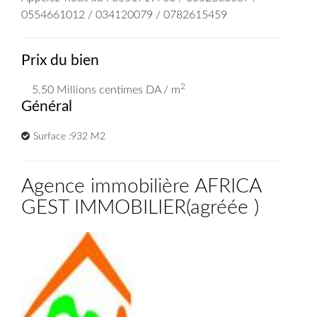
0554661012 / 034120079 / 0782615459
Prix du bien
2
5.50 Millions
centimes DA
/ m
Général
Surface :932 M2
Agence immobilière AFRICA
GEST IMMOBILIER
(
agréée
)