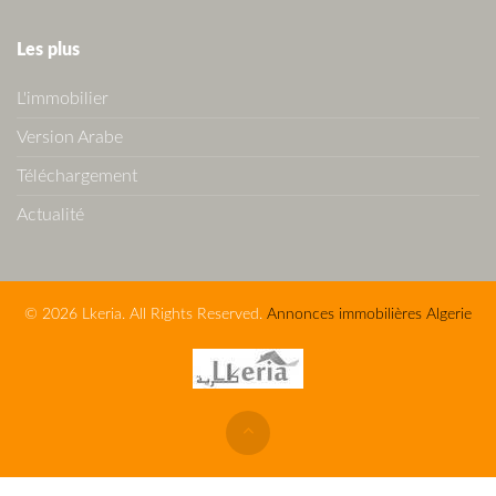
Les plus
L'immobilier
Version Arabe
Téléchargement
Actualité
© 2026 Lkeria. All Rights Reserved.
Annonces immobilières Algerie