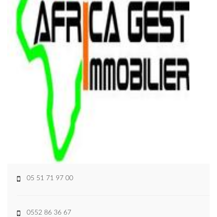
05 51 71 97 00
0552 86 36 67