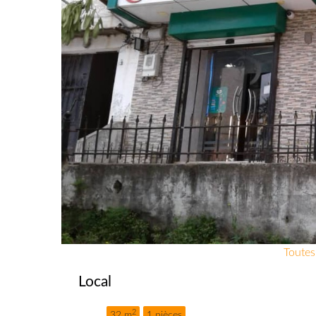
Toutes
Local
2
32 m
1 pièces