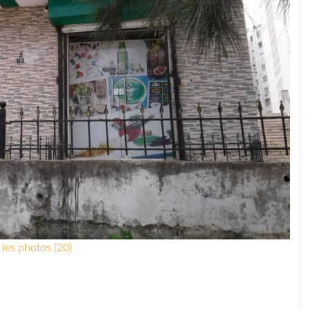
 les photos (20)