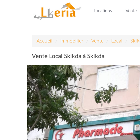
Locations
Vente
Accueil
Immobilier
Vente
Local
Skik
Vente Local Skikda à Skikda