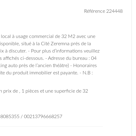
Référence 224448
 local à usage commercial de 32 M2 avec une
isponible, situé à la Cité Zeremna prés de la
x à discuter. - Pour plus d’informations veuillez
 affichés ci-dessous. - Adresse du bureau : 04
ing auto près de l’ancien théâtre) - Honoraires
ite du produit immobilier est payante. - N.B :
 prix de , 1 pièces et une superficie de 32
658085355 / 00213796668257