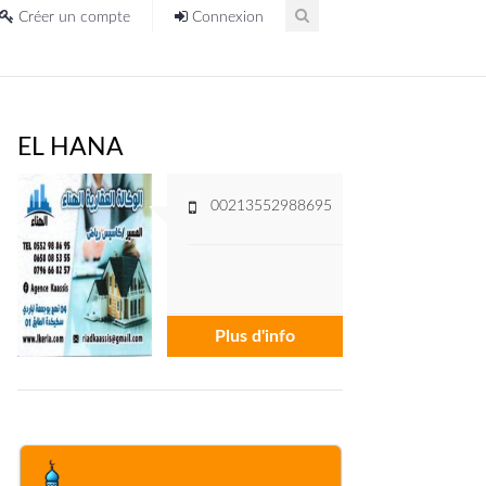
Créer un compte
Connexion
EL HANA
00213552988695
Plus d'info