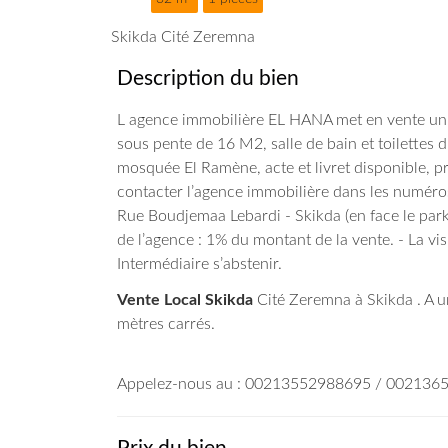
Skikda Cité Zeremna
Description du bien
L agence immobilière EL HANA met en vente un
sous pente de 16 M2, salle de bain et toilettes d
mosquée El Ramène, acte et livret disponible, pri
contacter l’agence immobilière dans les numéros
Rue Boudjemaa Lebardi - Skikda (en face le park
de l’agence : 1% du montant de la vente. - La vis
Intermédiaire s’abstenir.
Vente Local Skikda
Cité Zeremna à Skikda . A un
mètres carrés.
Appelez-nous au : 00213552988695 / 00213