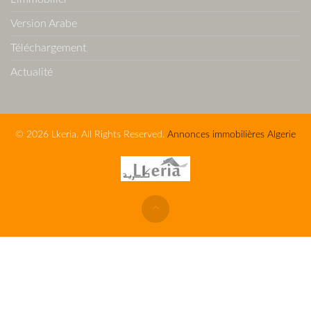
Version Arabe
Téléchargement
Actualité
© 2026 Lkeria. All Rights Reserved.
Annonces immobilières Algerie