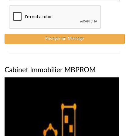
Envoyer un Message
Cabinet Immobilier MBPROM