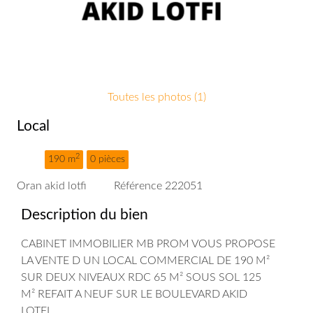
Toutes les photos (1)
Local
2
190 m
0 pièces
Oran akid lotfi
Référence 222051
Description du bien
CABINET IMMOBILIER MB PROM VOUS PROPOSE
LA VENTE D UN LOCAL COMMERCIAL DE 190 M²
SUR DEUX NIVEAUX RDC 65 M² SOUS SOL 125
M² REFAIT A NEUF SUR LE BOULEVARD AKID
LOTFI