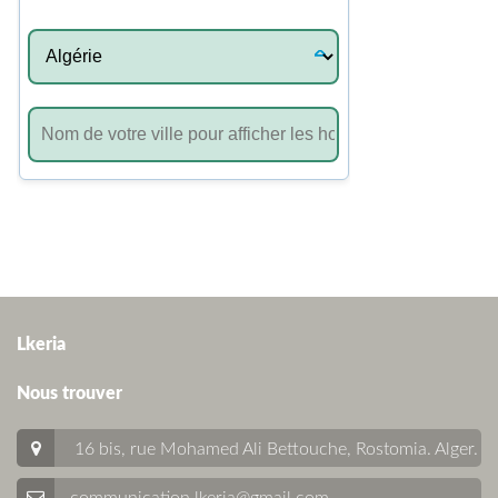
Lkeria
Nous trouver
16 bis, rue Mohamed Ali Bettouche, Rostomia.
Alger
.