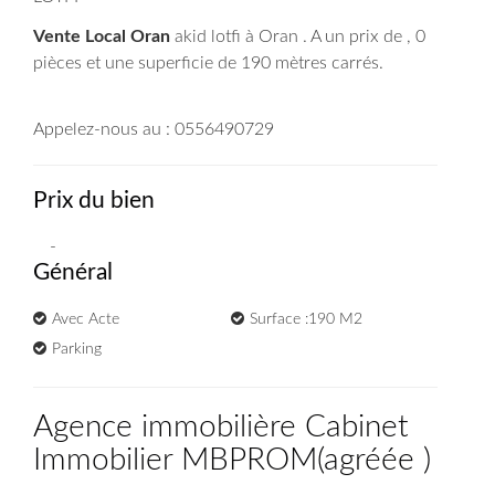
Vente Local Oran
akid lotfi à Oran . A un prix de , 0
pièces et une superficie de 190 mètres carrés.
Appelez-nous au : 0556490729
Prix du bien
-
Général
Avec Acte
Surface :190 M2
Parking
Agence immobilière Cabinet
Immobilier MBPROM
(
agréée
)