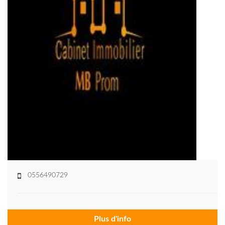
0556490729
Plus d'info