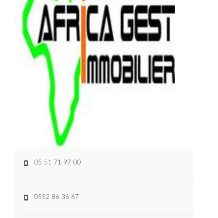
05 51 71 97 00
0552 86 36 67