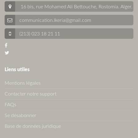
16 bis, rue Mohamed Ali Bettouche, Rostomia.
Alger
.
communication.lkeria@gmail.com
(213) 023 18 21 11
Liens utiles
Mentions légales
Contacter notre support
FAQs
Se désabonner
Base de données juridique