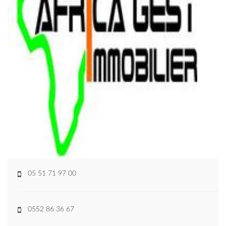
05 51 71 97 00
0552 86 36 67