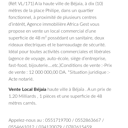
(Réf: VL/171) A la haute ville de Béjaia, à dix (10)
mètres de la place Philipe, dans un quartier
fonctionnel, à proximité de plusieurs centres
d’intérêt, Agence immobilière Africa Gest vous
propose en vente un local commercial d’une
superficie de 48 m² possédant un sanitaire, deux
rideaux électriques et le barreaudage de sécurité.
Idéal pour toutes activités commerciales et libérales
(agence de voyage, auto-école, siège d’entreprise,
fast-food, bijouterie….etc.)
Conditions de vente :-Prix
de vente : 12 000 000,00 DA. *Situation juridique :-
Acte notarié.
Vente Local Béjaia
haute ville à Béjaïa . A un prix de
1.20 Milliards , 1 pièces et une superficie de 48
mètres carrés.
Appelez-nous au : 0551719700 / 0552863667 /
0554661012 / 034120079 / 0782615459