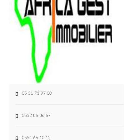
05 51 71 97 00
0552 86 36 67
0554 66 10 12