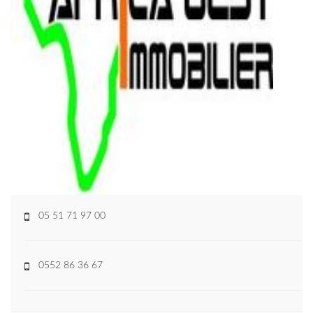
05 51 71 97 00
0552 86 36 67