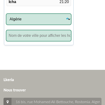
Lkeria
Nous trouver
16 bis, rue Mohamed Ali Bettouche, Rostomia.
Alger
.