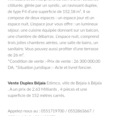
clôturée, gérée par un syndic, un ravissant duplex,
de type F4 d’une superficie de 152,18 m². Il se
compose de deux espaces : un espace jour et un
espace nuit. L’espace jour vous offre : un lumineux
séjour, une cuisine équipée donnant sur un balcon,
une chambre de débarras. L’espace nuit, comprend
trois jolies chambres aérées, une salle de bains, un
sanitaire. Vous pouvez aussi profiter d’une terrasse
de 26 m².
*Condition de vente :-Prix de vente : 26 300 000,00
DA. *Situation juridique :- Acte et livret foncier.
Vente Duplex Béjaia
Edimco, ville de Bejaia à Béjaïa
. A un prix de 2.63 Milliards , 4 pièces et une
superficie de 152 mètres carrés.
Appelez-nous au : 0551719700 / 0552863667 /