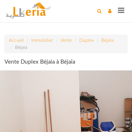
Toggl
navig
Accueil
Immobilier
Vente
Duplex
Béjaïa
Béjaia
Vente Duplex Béjaia à Béjaïa