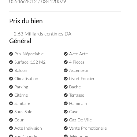
0554661012 / 034120079
Prix du bien
2.63 Milliards
centimes DA
Général
Prix Négociable
Avec Acte
Surface :152 M2
4 Pièces
Balcon
Ascenseur
Climatisation
Livret Foncier
Parking
Bache
Citèrne
Terrasse
Sanitaire
Hammam
Sous Sole
Cave
Cour
Gaz De Ville
Acte Indivision
Vente Promotionelle
Eau Chaude
Téléphone