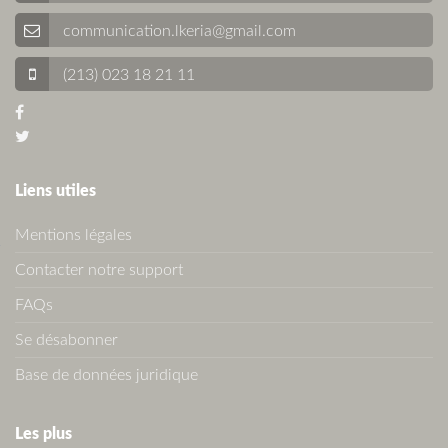
communication.lkeria@gmail.com
(213) 023 18 21 11
Liens utiles
Mentions légales
Contacter notre support
FAQs
Se désabonner
Base de données juridique
Les plus