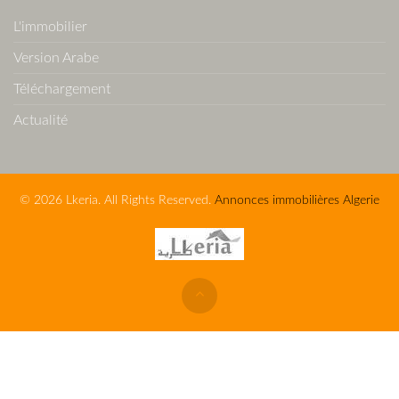
L'immobilier
Version Arabe
Téléchargement
Actualité
© 2026 Lkeria. All Rights Reserved.
Annonces immobilières Algerie