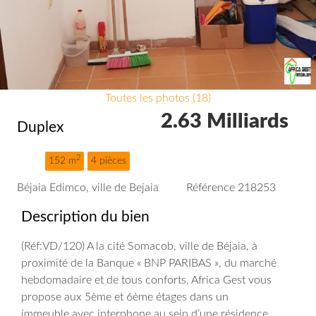
Toutes les photos (18)
2.63 Milliards
Duplex
2
152 m
4 pièces
Béjaia Edimco, ville de Bejaia
Référence 218253
Description du bien
(Réf:VD/120) A la cité Somacob, ville de Béjaia, à
proximité de la Banque « BNP PARIBAS », du marché
hebdomadaire et de tous conforts, Africa Gest vous
propose aux 5ème et 6ème étages dans un
immeuble avec interphone au sein d’une résidence