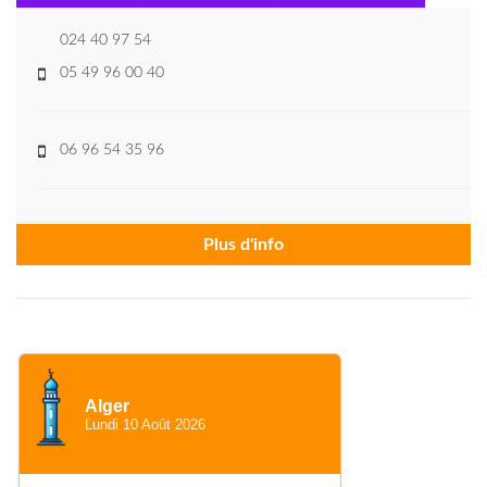
024 40 97 54
05 49 96 00 40
06 96 54 35 96
Plus d'info