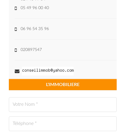
05 49 96 00 40
06 96 54 35 96
020897547
L'IMMOBILIERE