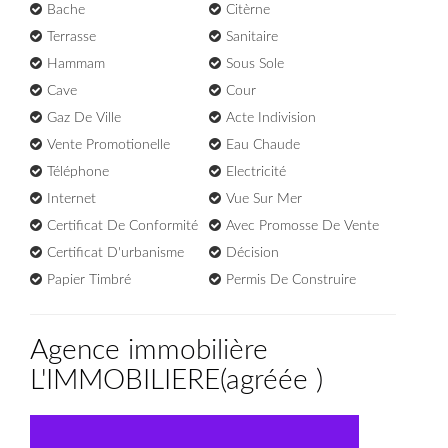
Bache
Citèrne
Terrasse
Sanitaire
Hammam
Sous Sole
Cave
Cour
Gaz De Ville
Acte Indivision
Vente Promotionelle
Eau Chaude
Téléphone
Electricité
Internet
Vue Sur Mer
Certificat De Conformité
Avec Promosse De Vente
Certificat D'urbanisme
Décision
Papier Timbré
Permis De Construire
Agence immobilière
L'IMMOBILIERE
(
agréée
)