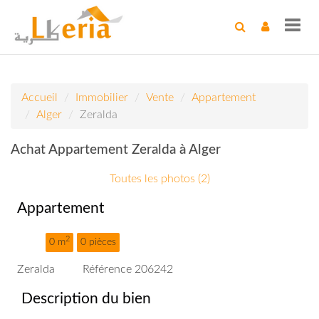
Toggl
navig
Accueil
Immobilier
Vente
Appartement
Alger
Zeralda
Achat Appartement Zeralda à Alger
Toutes les photos (2)
Appartement
2
0 m
0 pièces
Zeralda
Référence 206242
Description du bien