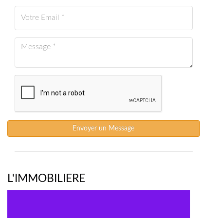
Envoyer un Message
L'IMMOBILIERE