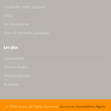
Contacter notre support
FAQs
Se désabonner
Base de données juridique
Les plus
L'immobilier
Version Arabe
Téléchargement
Actualité
© 2026 Lkeria. All Rights Reserved.
Annonces immobilières Algerie