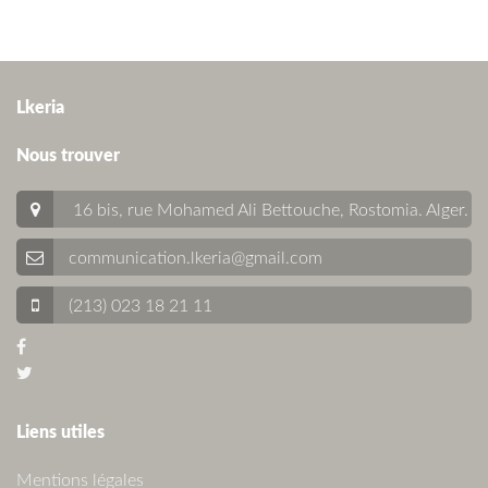
Lkeria
Nous trouver
16 bis, rue Mohamed Ali Bettouche, Rostomia.
Alger
.
communication.lkeria@gmail.com
(213) 023 18 21 11
Liens utiles
Mentions légales