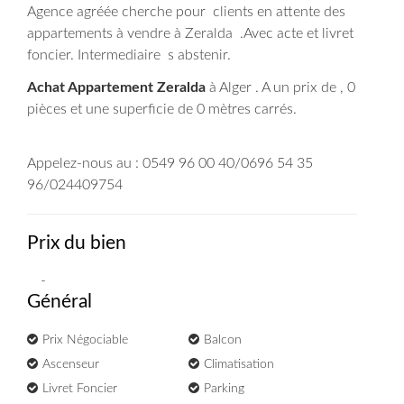
Agence agréée cherche pour clients en attente des
appartements à vendre à Zeralda .Avec acte et livret
foncier. Intermediaire s abstenir.
Achat Appartement Zeralda
à Alger . A un prix de , 0
pièces et une superficie de 0 mètres carrés.
Appelez-nous au : 0549 96 00 40/0696 54 35
96/024409754
Prix du bien
-
Général
Prix Négociable
Balcon
Ascenseur
Climatisation
Livret Foncier
Parking