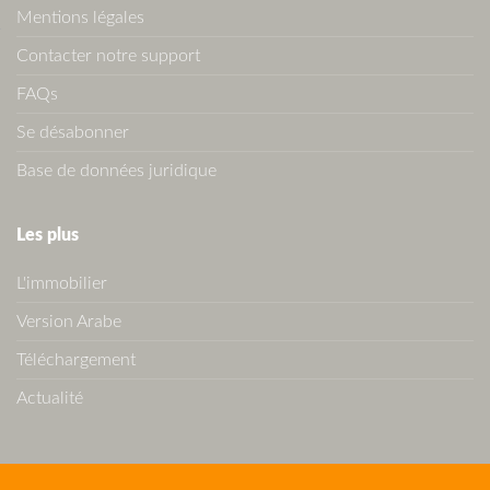
Mentions légales
Contacter notre support
FAQs
Se désabonner
Base de données juridique
Les plus
L'immobilier
Version Arabe
Téléchargement
Actualité