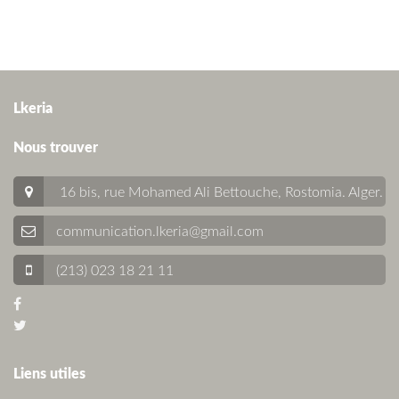
Lkeria
Nous trouver
16 bis, rue Mohamed Ali Bettouche, Rostomia.
Alger
.
communication.lkeria@gmail.com
(213) 023 18 21 11
Liens utiles