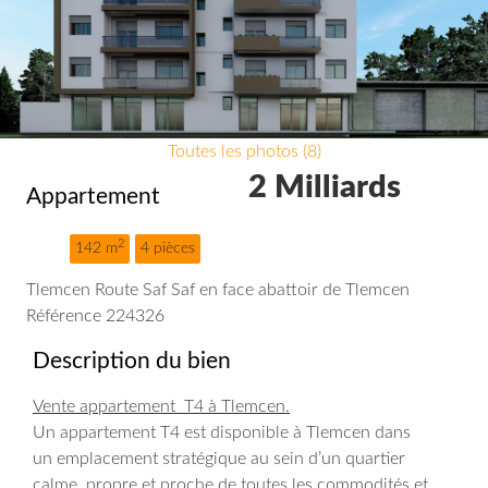
Toutes les photos (8)
2 Milliards
Appartement
2
142 m
4 pièces
Tlemcen Route Saf Saf en face abattoir de Tlemcen
Référence 224326
Description du bien
Vente appartement T4 à Tlemcen.
Un appartement T4 est disponible à Tlemcen dans
un emplacement stratégique au sein d’un quartier
calme, propre et proche de toutes les commodités et