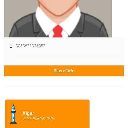
0033671026057
Plus d'info