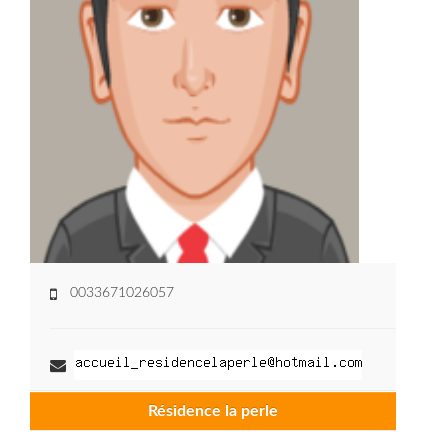
0033671026057
Résidence la perle