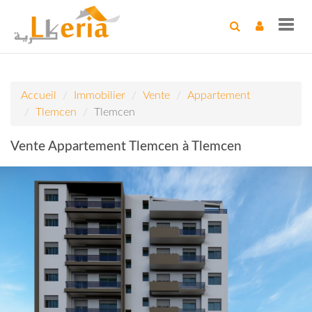
Toggl
navig
Accueil
Immobilier
Vente
Appartement
Tlemcen
Tlemcen
Vente Appartement Tlemcen à Tlemcen