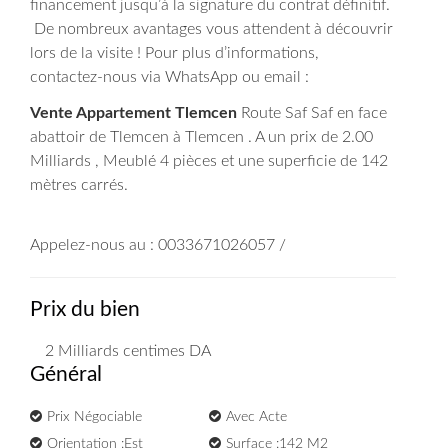
financement jusqu’à la signature du contrat définitif.
De nombreux avantages vous attendent à découvrir
lors de la visite ! Pour plus d’informations,
contactez-nous via WhatsApp ou email :
Vente Appartement Tlemcen
Route Saf Saf en face
abattoir de Tlemcen à Tlemcen . A un prix de 2.00
Milliards , Meublé 4 pièces et une superficie de 142
mètres carrés.
Appelez-nous au : 0033671026057 /
Prix du bien
2 Milliards
centimes DA
Général
Prix Négociable
Avec Acte
Orientation :Est
Surface :142 M2