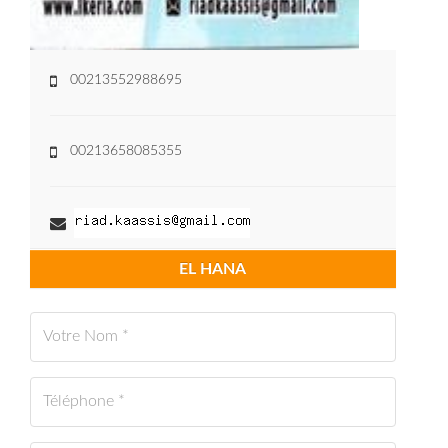
00213552988695
00213658085355
EL HANA