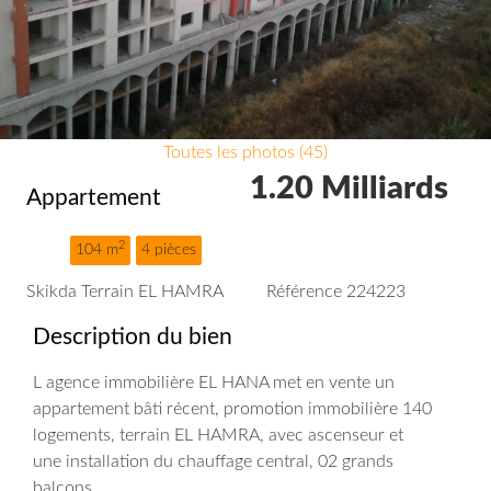
Toutes les photos (45)
1.20 Milliards
Appartement
2
104 m
4 pièces
Skikda Terrain EL HAMRA
Référence 224223
Description du bien
L agence immobilière EL HANA met en vente un
appartement bâti récent, promotion immobilière 140
logements, terrain EL HAMRA, avec ascenseur et
une installation du chauffage central, 02 grands
balcons.