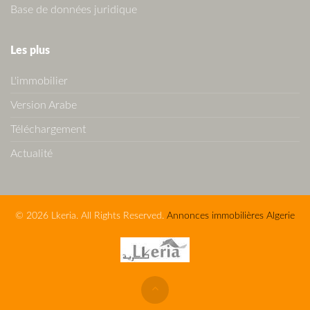
Base de données juridique
Les plus
L'immobilier
Version Arabe
Téléchargement
Actualité
© 2026 Lkeria. All Rights Reserved.
Annonces immobilières Algerie