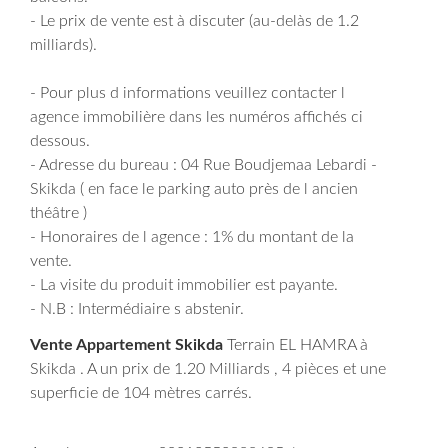
- Le prix de vente est à discuter (au-delàs de 1.2
milliards).
- Pour plus d informations veuillez contacter l
agence immobilière dans les numéros affichés ci
dessous.
- Adresse du bureau : 04 Rue Boudjemaa Lebardi -
Skikda ( en face le parking auto près de l ancien
théâtre )
- Honoraires de l agence : 1% du montant de la
vente.
- La visite du produit immobilier est payante.
- N.B : Intermédiaire s abstenir.
Vente Appartement Skikda
Terrain EL HAMRA à
Skikda . A un prix de 1.20 Milliards , 4 pièces et une
superficie de 104 mètres carrés.