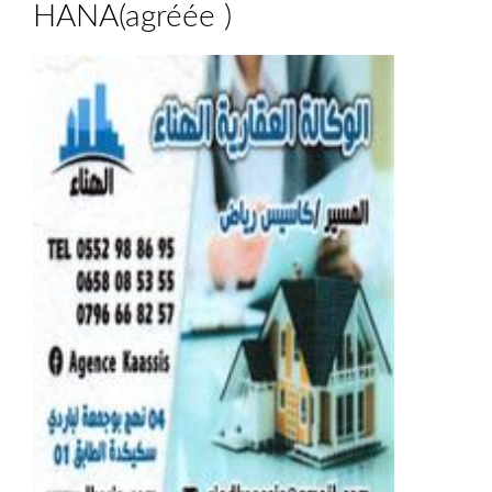
HANA
(
agréée
)