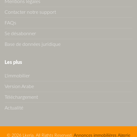
Mentions légales
Contacter notre support
FAQs
Se désabonner
Base de données juridique
Les plus
L'immobilier
Version Arabe
Téléchargement
Actualité
© 2026 Lkeria. All Rights Reserved.
Annonces immobilières Algerie