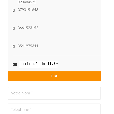
023484575
0793151643
0661523152
0541975344
CIA