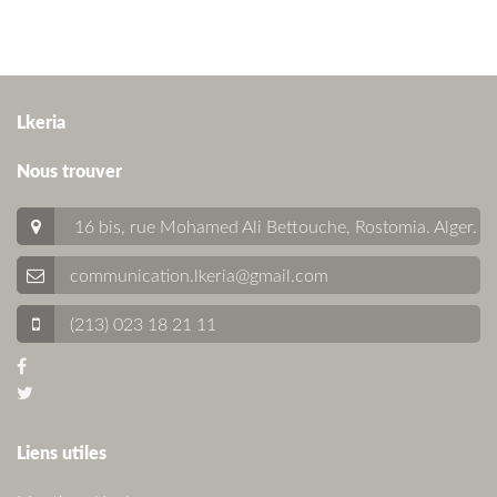
Lkeria
Nous trouver
16 bis, rue Mohamed Ali Bettouche, Rostomia.
Alger
.
communication.lkeria@gmail.com
(213) 023 18 21 11
Liens utiles