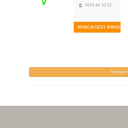
0554 66 10 12
AFRICA GEST IMMOBIL
Envoyer 