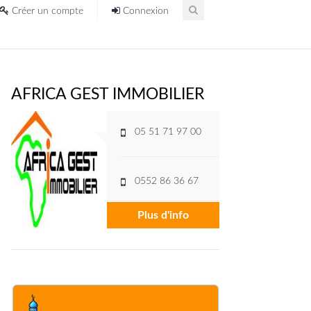
Créer un compte
Connexion
AFRICA GEST IMMOBILIER
05 51 71 97 00
0552 86 36 67
Plus d'info