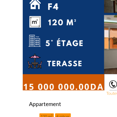
Toutes
Appartement
2
120 m
4 pièces