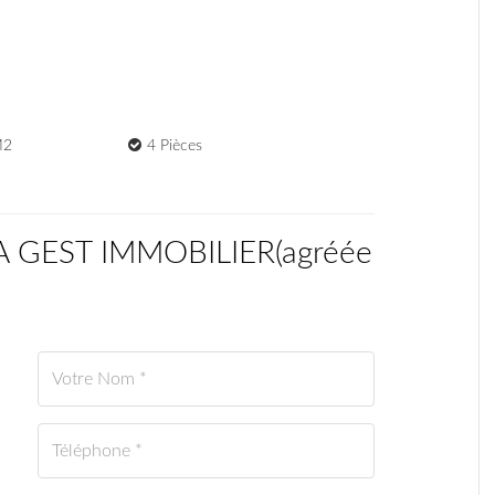
M2
4 Pièces
CA GEST IMMOBILIER
(
agréée