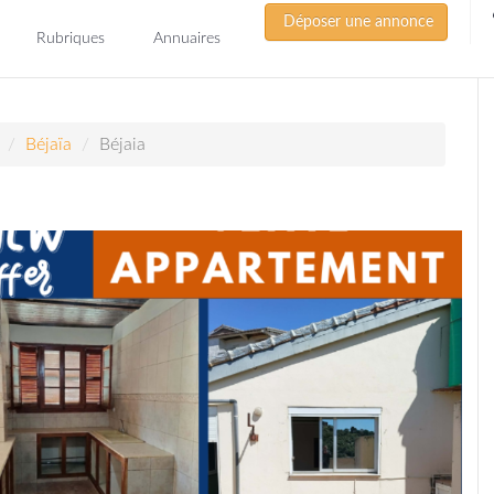
Déposer une annonce
Rubriques
Annuaires
Béjaïa
Béjaia