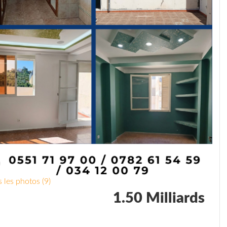
 les photos (9)
1.50 Milliards