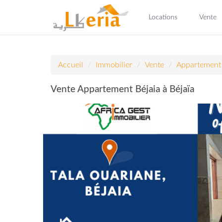
Locations
Vente
Accueil
Immobilier
Vente
Appartement
Vente Appartement Béjaia à Béjaïa