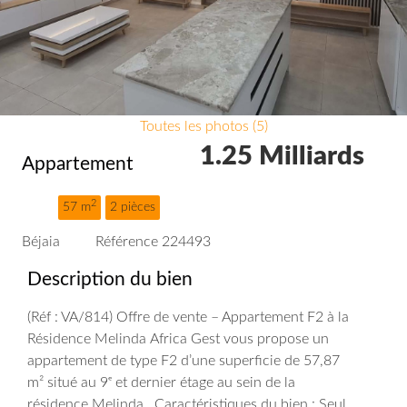
Toutes les photos (5)
1.25 Milliards
Appartement
2
57 m
2 pièces
Béjaia
Référence 224493
Description du bien
(Réf : VA/814)
Offre de vente – Appartement F2 à la
Résidence Melinda
Africa Gest vous propose un
appartement de type F2 d’une superficie de 57,87
m² situé au 9ᵉ et dernier étage au sein de la
résidence Melinda.
Caractéristiques du bien :
Seul