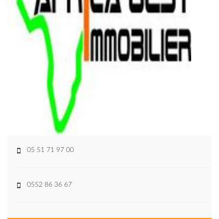
05 51 71 97 00
0552 86 36 67