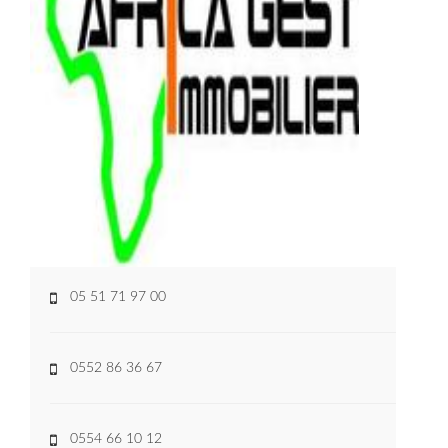
05 51 71 97 00
0552 86 36 67
0554 66 10 12