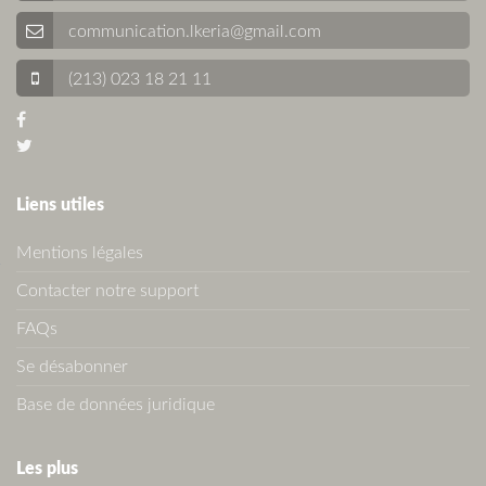
communication.lkeria@gmail.com
(213) 023 18 21 11
Liens utiles
Mentions légales
Contacter notre support
FAQs
Se désabonner
Base de données juridique
Les plus