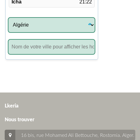
Lkeria
Nous trouver
16 bis, rue Mohamed Ali Bettouche, Rostomia.
Alger
.