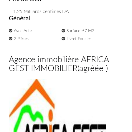
1.25 Milliards
centimes DA
Général
Avec Acte
Surface :57 M2
2 Pièces
Livret Foncier
Agence immobilière AFRICA
GEST IMMOBILIER
(
agréée
)