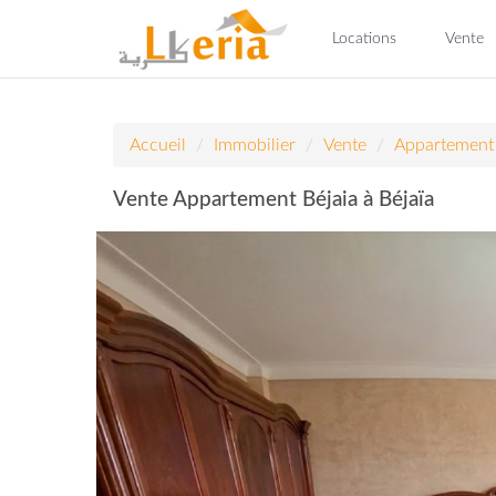
Locations
Vente
Accueil
Immobilier
Vente
Appartement
Vente Appartement Béjaia à Béjaïa