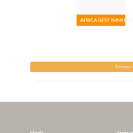
AFRICA GEST IMMOBIL
Envoyer 