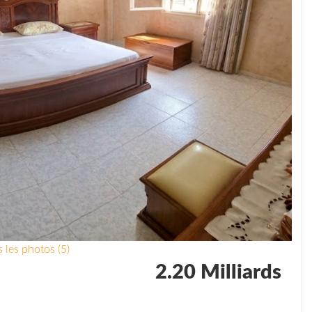
 les photos (5)
2.20 Milliards