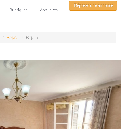
Déposer une annonce
Rubriques
Annuaires
Béjaïa
Béjaia