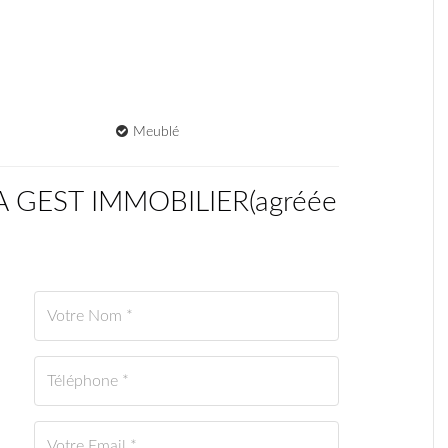
Meublé
CA GEST IMMOBILIER
(
agréée