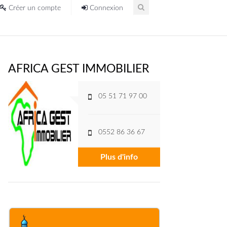
Créer un compte
Connexion
AFRICA GEST IMMOBILIER
05 51 71 97 00
0552 86 36 67
Plus d'info