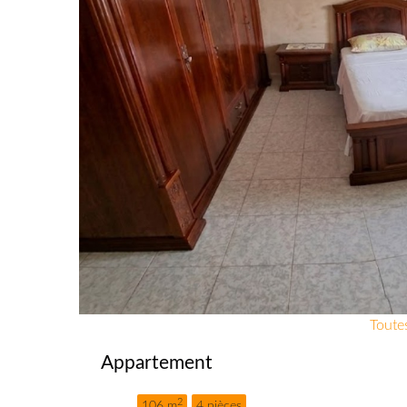
Toutes
Appartement
2
106 m
4 pièces