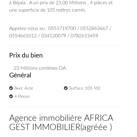
à Béjaïa . A un prix de 23.00 Millions , 4 pièces et
une superficie de 105 mètres carrés.
Appelez-nous au : 0551719700 / 0552863667 /
0554661012 / 034120079 / 0782615459
Prix du bien
23 Millions
centimes DA
Général
Avec Acte
Surface :105 M2
4 Pièces
Agence immobilière AFRICA
GEST IMMOBILIER
(
agréée
)