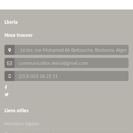
Lkeria
Nous trouver
16 bis, rue Mohamed Ali Bettouche, Rostomia.
Alger
.
communication.lkeria@gmail.com
(213) 023 18 21 11
Liens utiles
Mentions légales