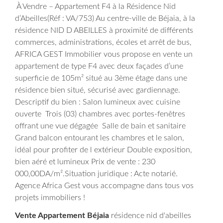
À Vendre – Appartement F4 à la Résidence Nid
d’Abeilles
(Réf : VA/753) Au centre-ville de Béjaia, à la
résidence NID D ABEILLES à proximité de différents
commerces,
administrations, écoles et arrêt de bus,
AFRICA GEST Immobilier vous propose en vente un
appartement de type F4 avec deux façades d’une
superficie de 105m² situé au 3ème étage dans une
résidence bien situé, sécurisé avec gardiennage.
Descriptif du bien :
Salon lumineux avec cuisine
ouverte
Trois (03) chambres avec portes-fenêtres
offrant une vue dégagée
Salle de bain et sanitaire
Grand balcon entourant les chambres et le salon,
idéal pour profiter de l extérieur
Double exposition,
bien aéré et lumineux
Prix de vente : 230
000,00DA/m².
Situation juridique : Acte notarié.
Agence Africa Gest vous accompagne dans tous vos
projets immobiliers !
Vente Appartement Béjaia
résidence nid d'abeilles