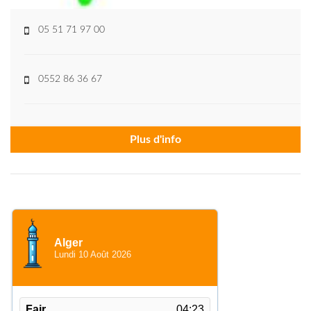
05 51 71 97 00
0552 86 36 67
Plus d'info