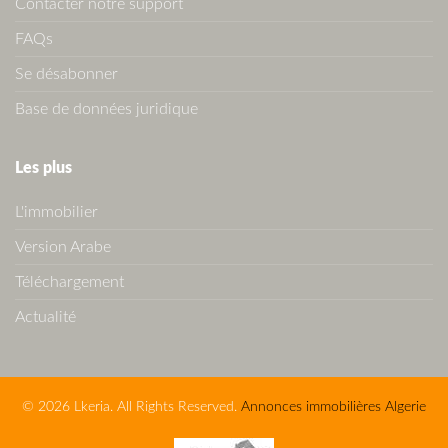
Contacter notre support
FAQs
Se désabonner
Base de données juridique
Les plus
L'immobilier
Version Arabe
Téléchargement
Actualité
© 2026 Lkeria. All Rights Reserved.
Annonces immobilières Algerie