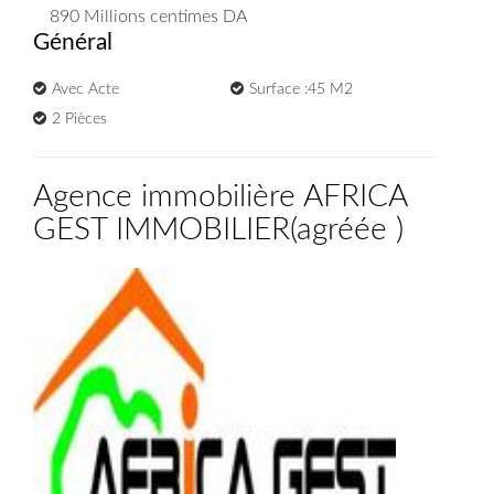
890 Millions
centimes DA
Général
Avec Acte
Surface :45 M2
2 Pièces
Agence immobilière AFRICA
GEST IMMOBILIER
(
agréée
)