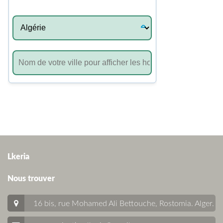
Lkeria
Nous trouver
16 bis, rue Mohamed Ali Bettouche, Rostomia.
Alger
.