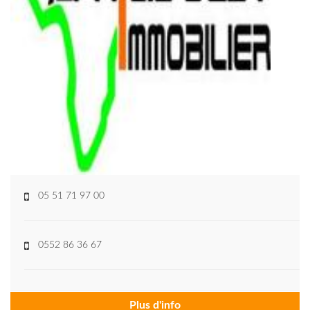
05 51 71 97 00
0552 86 36 67
Plus d'info