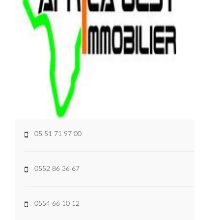
05 51 71 97 00
0552 86 36 67
0554 66 10 12