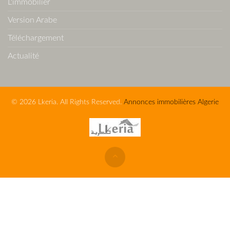
L'immobilier
Version Arabe
Téléchargement
Actualité
© 2026 Lkeria. All Rights Reserved.
Annonces immobilières Algerie