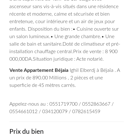
ascenseur sans vis-à-vis situés dans une résidence
récente et moderne, calme et sécurisée et bien
entretenue, cour intérieure et un air de jeux pour
enfants.
Disposition du bien :• Cuisine ouverte sur
un salon lumineux.• Une grande chambre.• Une
salle de bain et sanitaire.
Doté de climatiseur et pré-
installation chauffage central.
Prix de vente : 8 900
000,00DA.
Situation juridique : Acte notarié.
Vente Appartement Béjaia
Ighil Elberdj à Béjaïa . A
un prix de 890.00 Millions , 2 pièces et une
superficie de 45 mètres carrés.
Appelez-nous au : 0551719700 / 0552863667 /
0554661012 / 034120079 / 0782615459
Prix du bien