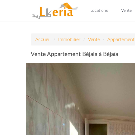
Locations
Vente
Accueil
Immobilier
Vente
Appartement
Vente Appartement Béjaia à Béjaïa