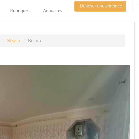
Déposer une annonce
Rubriques
Annuaires
Béjaïa
Béjaia