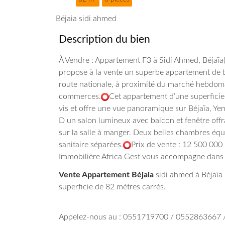
Béjaia sidi ahmed
Description du bien
À Vendre : Appartement F3 à Sidi Ahmed, Béjaïa(
propose à la vente un superbe appartement de t
route nationale, à proximité du marché hebdomad
commerces.
Cet appartement d’une superficie 
vis et offre une vue panoramique sur Béjaïa, Y
D un salon lumineux avec balcon et fenêtre off
sur la salle à manger.
Deux belles chambres équi
sanitaire séparées.
Prix de vente : 12 500 000
Immobilière Africa Gest vous accompagne dans t
Vente Appartement Béjaia
sidi ahmed à Béjaïa 
superficie de 82 mètres carrés.
Appelez-nous au : 0551719700 / 0552863667