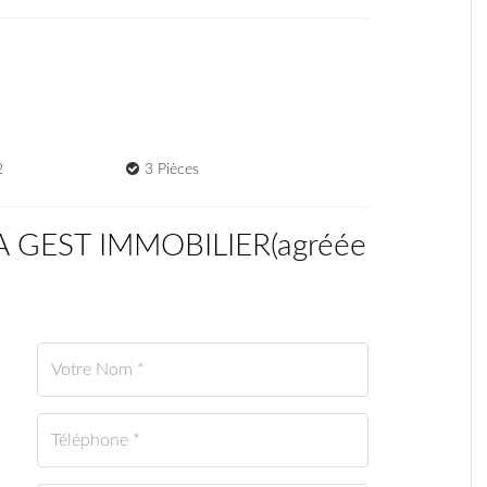
2
3 Pièces
CA GEST IMMOBILIER
(
agréée