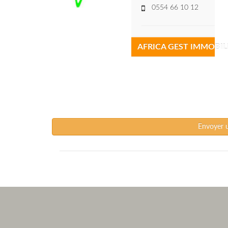
0554 66 10 12
AFRICA GEST IMMOBIL
Envoyer 