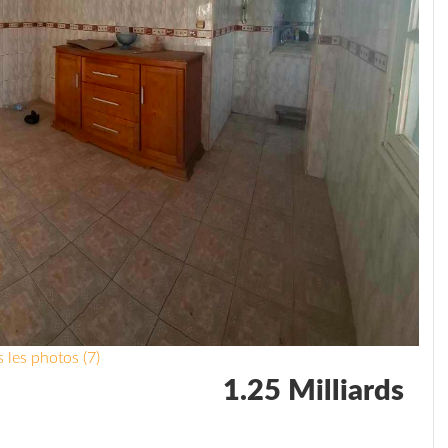
 les photos (7)
1.25 Milliards