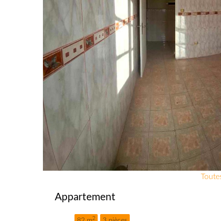
Toutes
Appartement
2
82 m
3 pièces