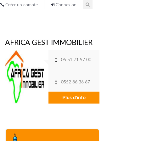
Créer un compte
Connexion
AFRICA GEST IMMOBILIER
05 51 71 97 00
0552 86 36 67
Plus d'info