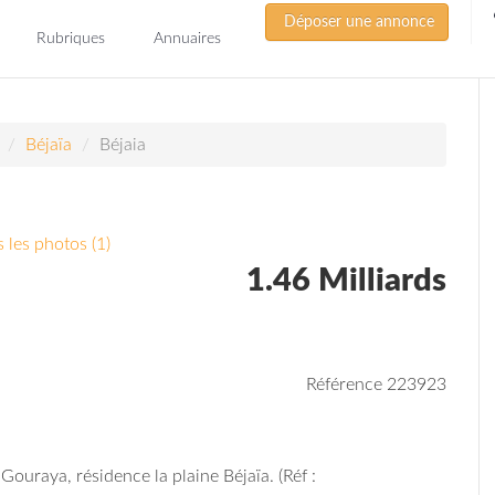
Déposer une annonce
Rubriques
Annuaires
Béjaïa
Béjaia
 les photos (1)
1.46 Milliards
Référence 223923
uraya, résidence la plaine Béjaïa. (Réf :