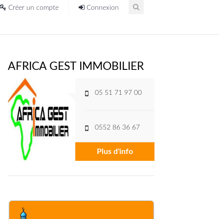
Créer un compte
Connexion
AFRICA GEST IMMOBILIER
05 51 71 97 00
0552 86 36 67
Plus d'info