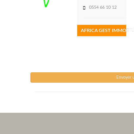
0554 66 10 12
AFRICA GEST IMMOBIL
Envoyer 