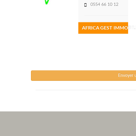
0554 66 10 12
AFRICA GEST IMMOBIL
Envoyer 