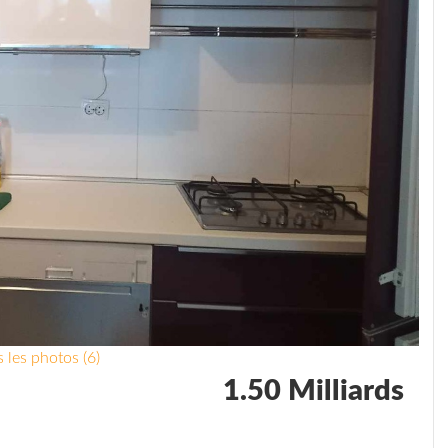
 les photos (6)
1.50 Milliards