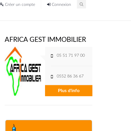
Créer un compte
Connexion
AFRICA GEST IMMOBILIER
05 51 71 97 00
0552 86 36 67
Plus d'info