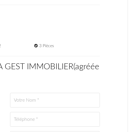
2
3 Pièces
CA GEST IMMOBILIER
(
agréée