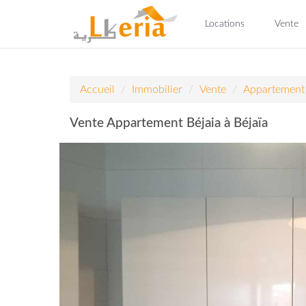
Locations
Vente
Accueil
Immobilier
Vente
Appartement
Vente Appartement Béjaia à Béjaïa