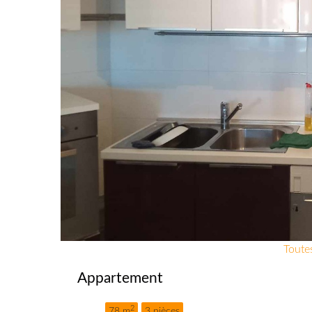
Toutes
Appartement
2
78 m
3 pièces