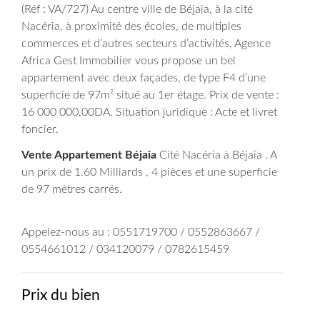
(Réf : VA/727) Au centre ville de Béjaia, à la cité
Nacéria, à proximité des écoles, de multiples
commerces et d’autres secteurs d’activités, Agence
Africa Gest Immobilier vous propose un bel
appartement avec deux façades, de type F4 d’une
superficie de 97m² situé au 1er étage.
Prix de vente :
16 000 000,00DA.
Situation juridique : Acte et livret
foncier.
Vente Appartement Béjaia
Cité Nacéria à Béjaïa . A
un prix de 1.60 Milliards , 4 pièces et une superficie
de 97 mètres carrés.
Appelez-nous au : 0551719700 / 0552863667 /
0554661012 / 034120079 / 0782615459
Prix du bien