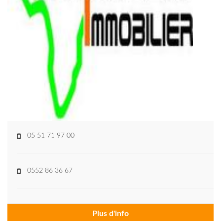
05 51 71 97 00
0552 86 36 67
Plus d'info