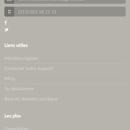
(213) 023 18 21 11
Liens utiles
Mentions légales
Contacter notre support
FAQs
Se désabonner
Base de données juridique
Les plus
L'immobilier