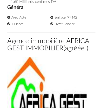
1.60 Milliards
centimes DA
Général
Avec Acte
Surface :97 M2
4 Pièces
Livret Foncier
Agence immobilière AFRICA
GEST IMMOBILIER
(
agréée
)