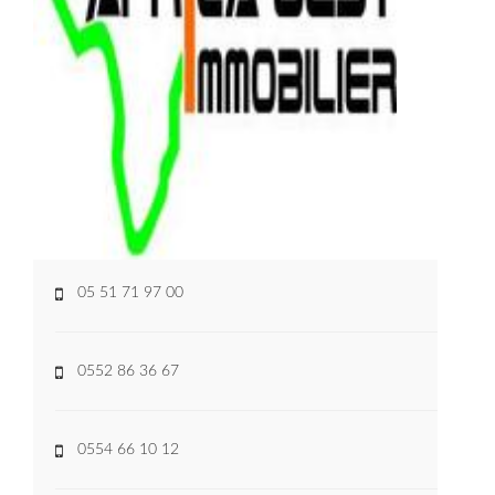
05 51 71 97 00
0552 86 36 67
0554 66 10 12