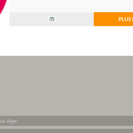
PLUS 
ia.
Alger
.