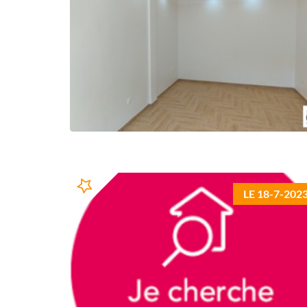
LE 18-7-202