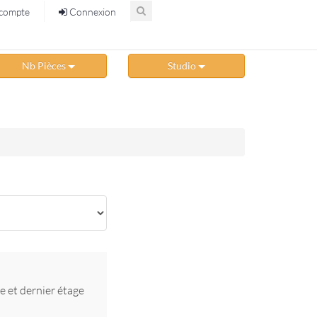
compte
Connexion
Nb Pièces
Studio
e et dernier étage