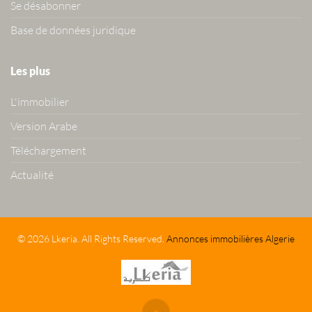
Se désabonner
Base de données juridique
Les plus
L'immobilier
Version Arabe
Téléchargement
Actualité
© 2026 Lkeria. All Rights Reserved.
Annonces immobilières Algerie