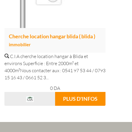
Cherche location hangar blida ( blida )
immobilier
C.I.A cherche location hangar à Blida et
environs Superficie : Entre 2000m² et
4000m²Nous contacter aux : 0541 97 53 44 / 0793
15 16 43 / 0661 52 3...
0
DA
PLUS D'INFOS