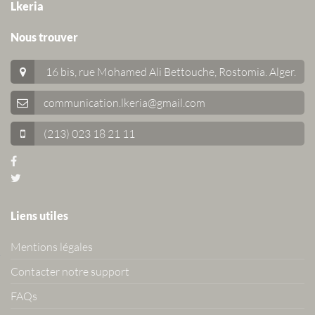
Lkeria
Nous trouver
16 bis, rue Mohamed Ali Bettouche, Rostomia.
Alger
.
communication.lkeria@gmail.com
(213) 023 18 21 11
Liens utiles
Mentions légales
Contacter notre support
FAQs