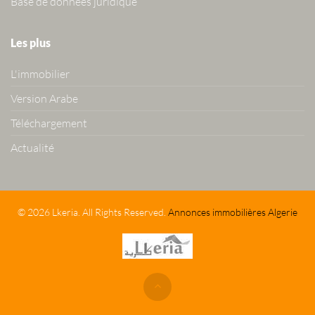
Base de données juridique
Les plus
L'immobilier
Version Arabe
Téléchargement
Actualité
© 2026 Lkeria. All Rights Reserved.
Annonces immobilières Algerie