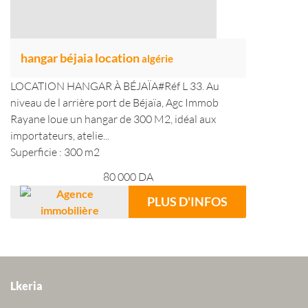
hangar béjaia location
algérie
LOCATION HANGAR À BÉJAÏA#Réf L 33. Au
niveau de l arrière port de Béjaïa, Agc Immob
Rayane loue un hangar de 300 M2, idéal aux
importateurs, atelie...
Superficie : 300 m2
80 000
DA
PLUS D'INFOS
Lkeria