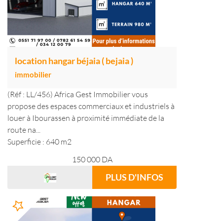
location hangar béjaia ( bejaia )
immobilier
(Réf : LL/456) Africa Gest Immobilier vous
propose des espaces commerciaux et industriels à
louer à Ibourassen à proximité immédiate de la
route na...
Superficie : 640 m2
150 000
DA
PLUS D'INFOS