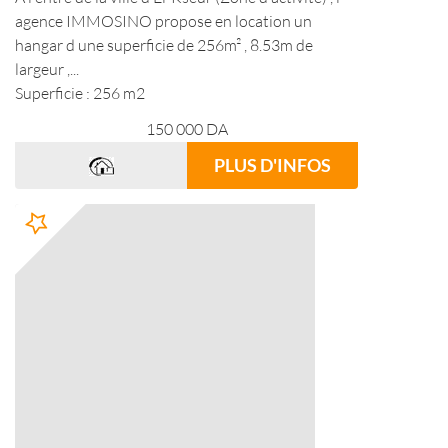
agence IMMOSINO propose en location un
hangar d une superficie de 256m² , 8.53m de
largeur ,...
Superficie : 256 m2
150 000
DA
PLUS D'INFOS