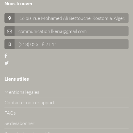
Nous trouver
16 bis, rue Mohamed Ali Bettouche, Rostomia.
Alger
.
communication.lkeria@gmail.com
(213) 023 18 21 11
Liens utiles
Mentions légales
Contacter notre support
FAQs
Se désabonner