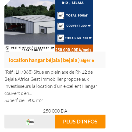
location hangar béjaia ( bejaia )
algérie
(Réf : LH/368) Situé en plein axe de RN12 de
Bejaia.Africa Gest Immobilier propose aux
investisseurs la location d’un excellent Hangar
couvert d’en...
Superficie : 900 m2
250 000
DA
PLUS D'INFOS