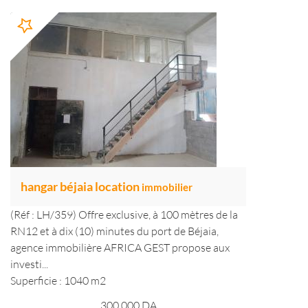
hangar béjaia location
immobilier
(Réf : LH/359) Offre exclusive, à 100 mètres de la
RN12 et à dix (10) minutes du port de Béjaia,
agence immobilière AFRICA GEST propose aux
investi...
Superficie : 1040 m2
300 000
DA