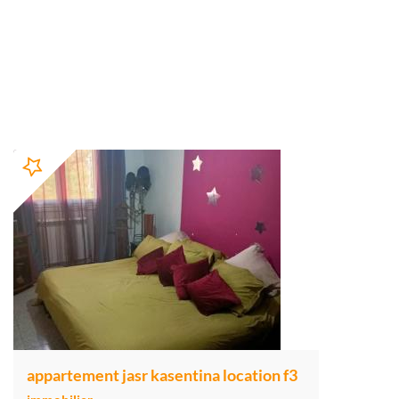
appartement jasr kasentina location f3