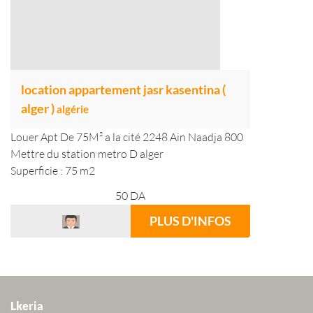
location appartement jasr kasentina (
alger )
algérie
Louer Apt De 75M² a la cité 2248 Ain Naadja 800
Mettre du station metro D alger
Superficie : 75 m2
50
DA
PLUS D'INFOS
Lkeria