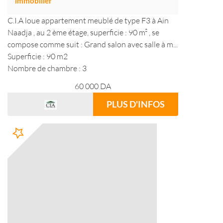
immobilier
C.I.A loue appartement meublé de type F3 à Ain
Naadja , au 2 ème étage, superficie : 90 m² , se
compose comme suit : Grand salon avec salle à m...
Superficie : 90 m2
Nombre de chambre : 3
60 000
DA
PLUS D'INFOS