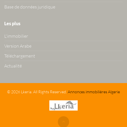
Base de données juridique
Les plus
L'immobilier
Version Arabe
Téléchargement
Actualité
© 2026 Lkeria. All Rights Reserved.
Annonces immobilières Algerie