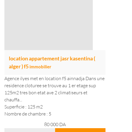
location appartement jasr kasentina (
alger ) f5
immobilier
Agence ilyes met en location f5 ainnadja Dans une
residence cloturee se trouve au 1 er etage sup
125m2 tres bon etat ave 2 climatiseurs et
chauffa...
Superficie : 125 m2
Nombre de chambre : 5
80 000
DA