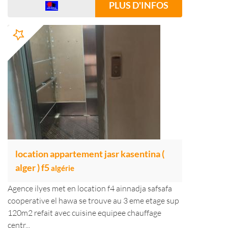
PLUS D'INFOS
location appartement jasr kasentina (
alger ) f5
algérie
Agence ilyes met en location f4 ainnadja safsafa
cooperative el hawa se trouve au 3 eme etage sup
120m2 refait avec cuisine equipee chauffage
centr...