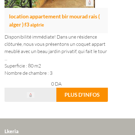
location appartement bir mourad rais (
alger ) f3
algérie
Disponibilité immédiate! Dans une résidence
clôturée, nous vous présentons un coquet appart
meublé avec un beau jardin privatif, qui fait le tour
...
Superficie : 80 m2
Nombre de chambre : 3
0
DA
PLUS D'INFOS
Lkeria