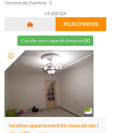
Nombre de chambre : 3
65 000
DA
PLUS D'INFOS
Calculer votre capacité d'emprunt
location appartement bir mourad rais (