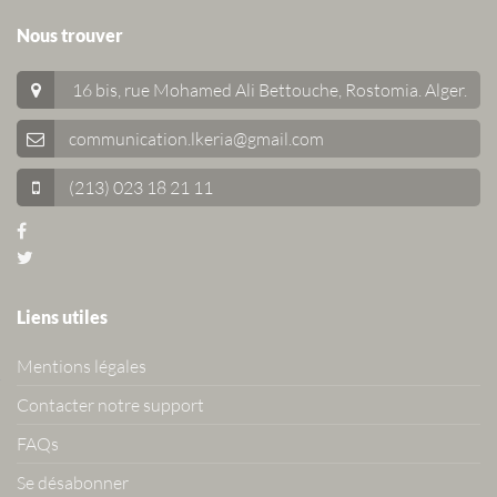
Nous trouver
16 bis, rue Mohamed Ali Bettouche, Rostomia.
Alger
.
communication.lkeria@gmail.com
(213) 023 18 21 11
Liens utiles
Mentions légales
Contacter notre support
FAQs
Se désabonner