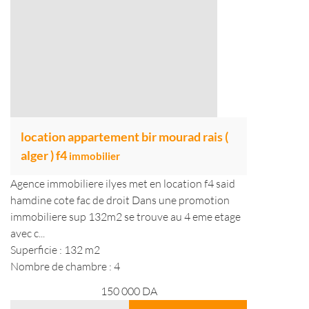
location appartement bir mourad rais (
alger ) f4
immobilier
Agence immobiliere ilyes met en location f4 said
hamdine cote fac de droit Dans une promotion
immobiliere sup 132m2 se trouve au 4 eme etage
avec c...
Superficie : 132 m2
Nombre de chambre : 4
150 000
DA