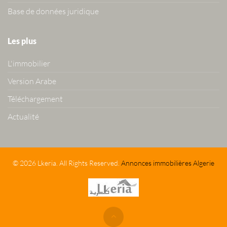
Base de données juridique
Les plus
L'immobilier
Version Arabe
Téléchargement
Actualité
© 2026 Lkeria. All Rights Reserved.
Annonces immobilières Algerie