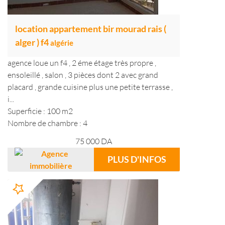
location appartement bir mourad rais (
alger ) f4
algérie
agence loue un f4 , 2 éme étage très propre ,
ensoleillé , salon , 3 pièces dont 2 avec grand
placard , grande cuisine plus une petite terrasse ,
i...
Superficie : 100 m2
Nombre de chambre : 4
75 000
DA
PLUS D'INFOS