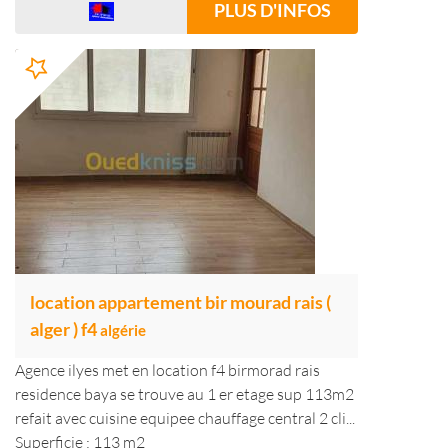
PLUS D'INFOS
location appartement bir mourad rais (
alger ) f4
algérie
Agence ilyes met en location f4 birmorad rais
residence baya se trouve au 1 er etage sup 113m2
refait avec cuisine equipee chauffage central 2 cli...
Superficie : 113 m2