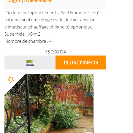
alger ) f4
immobilier
On loue bel appartement a Said Hamdine coté
tribunal au 4 eme étage est le dernier avec un
climatiseur ,chauffage et ligne téléphonique...
Superficie : 90 m2
Nombre de chambre : 4
75 000
DA
PLUS D'INFOS