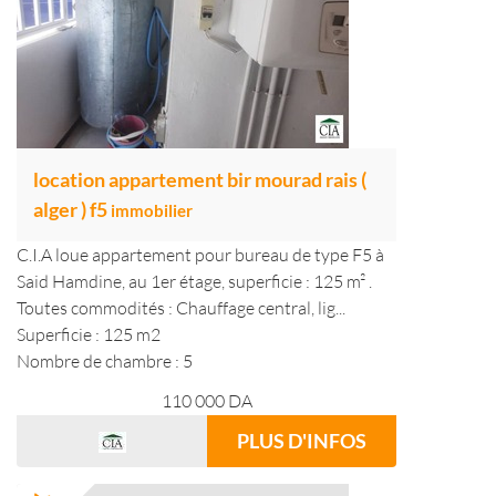
location appartement bir mourad rais (
alger ) f5
immobilier
C.I.A loue appartement pour bureau de type F5 à
Said Hamdine, au 1er étage, superficie : 125 m² .
Toutes commodités : Chauffage central, lig...
Superficie : 125 m2
Nombre de chambre : 5
110 000
DA
PLUS D'INFOS