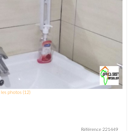
 les photos (12)
Référence 221449