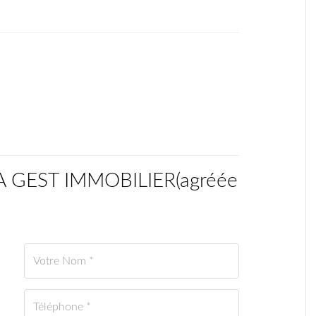
CA GEST IMMOBILIER
(
agréée