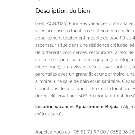
Description du bien
(Réf:LACB/025) Pour vos vacances d été à la vi
vous propose en location en plein centre-ville, d
appartement totalement meublé de type F3 au 
ascenseur situé dans une résidence clôturée, s
de différents commerces, restaurants, arrêts de 
cuisine en open space bien équipée (un réfrigéra
micro onde), un ravissant séjour avec fauteuil, 
parentales avec un grand lit et une armoire, u
armoire, une salle de bain et un sanitaire.
Capaci
Conditions de la location :-Prix de la location :
durée.-Réservation : 50% du montant total du sé
Location vacances Appartement Béjaia
à Algér
mètres carrés.
Appelez-nous au : 05 51 71 97 00 / 0552 86 36