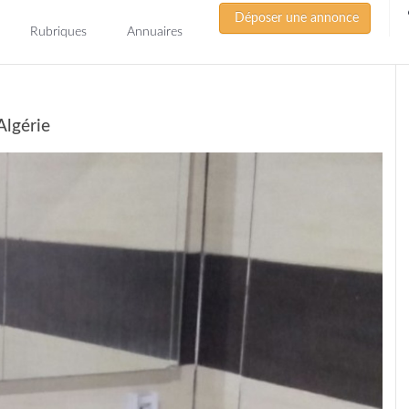
Déposer une annonce
Rubriques
Annuaires
Algérie