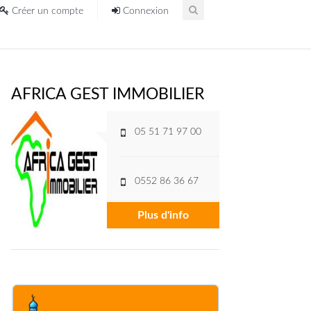
Créer un compte
Connexion
AFRICA GEST IMMOBILIER
05 51 71 97 00
0552 86 36 67
Plus d'info