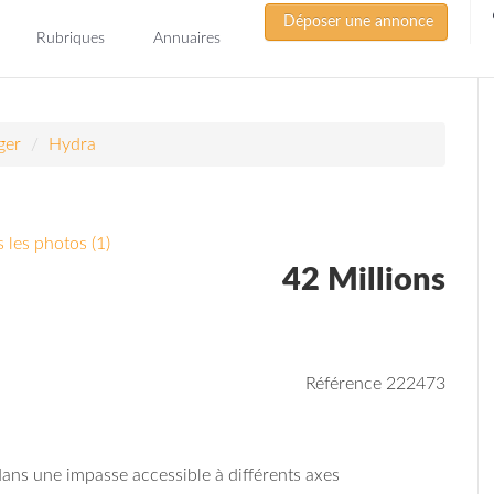
Déposer une annonce
Rubriques
Annuaires
ger
Hydra
 les photos (1)
42 Millions
Référence 222473
e dans une impasse accessible à différents axes