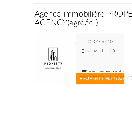
Agence immobilière PR
AGENCY
(
agréée
)
023 48 57 10
0552 84 34 56
PROPERTY MANAGEME