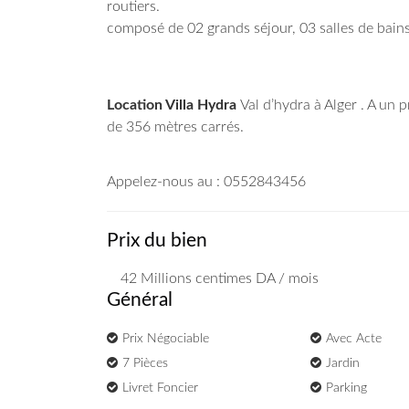
routiers.
composé de 02 grands séjour, 03 salles de bains
Location Villa Hydra
Val d’hydra à Alger . A un p
de 356 mètres carrés.
Appelez-nous au : 0552843456
Prix du bien
42 Millions
centimes DA
/ mois
Général
Prix Négociable
Avec Acte
7 Pièces
Jardin
Livret Foncier
Parking