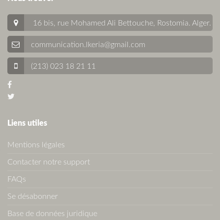
16 bis, rue Mohamed Ali Bettouche, Rostomia.
Alger
.
communication.lkeria@gmail.com
(213) 023 18 21 11
Liens utiles
Mentions légales
Contacter notre support
FAQs
Se désabonner
Base de données juridique