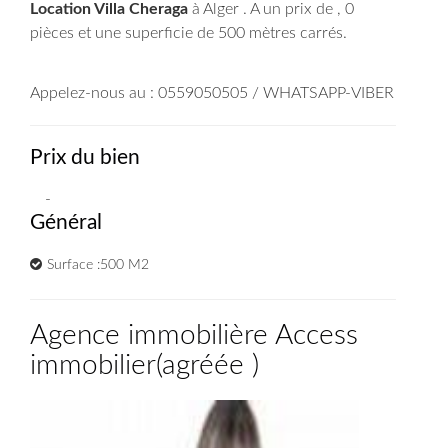
Location Villa Cheraga
à Alger . A un prix de , 0
pièces et une superficie de 500 mètres carrés.
Appelez-nous au : 0559050505 / WHATSAPP-VIBER
Prix du bien
-
Général
Surface :500 M2
Agence immobilière Access
immobilier
(
agréée
)