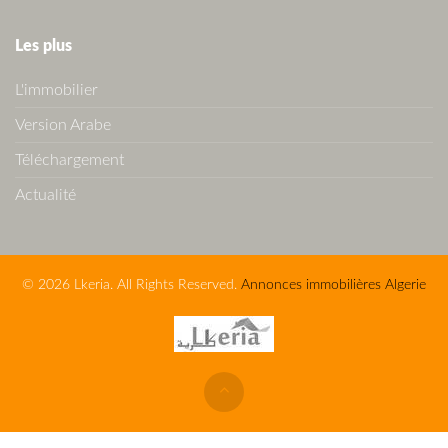
Les plus
L'immobilier
Version Arabe
Téléchargement
Actualité
© 2026 Lkeria. All Rights Reserved.
Annonces immobilières Algerie