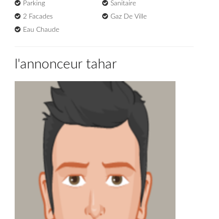
Parking
Sanitaire
2 Facades
Gaz De Ville
Eau Chaude
l'annonceur tahar