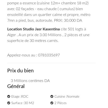
pompe a essence (cuisine 12m+ chambre 18 m2)
avec 02 façades - eau chaude ( cumulus) bien
ensoleillé dans un quartier calme et propre, métro
7mn a pied, bus, autoroute. PRIX: 30.000 DA
Location Studio Jasr Kasentina
cite 501 logts à
Alger . A un prix de 3.00 Millions , 2 pièces et une
superficie de 30 mètres carrés.
Appelez-nous au : 0781035697
Prix du bien
3 Millions
centimes DA
Général
Etage :RDC
Cuisine :Normale
Surface :30 M2
2 Pièces