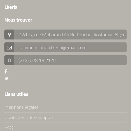
Lkeria
Nous trouver
16 bis, rue Mohamed Ali Bettouche, Rostomia.
Alger
.
communication.lkeria@gmail.com
(213) 023 18 21 11
Liens utiles
Mentions légales
Contacter notre support
FAQs