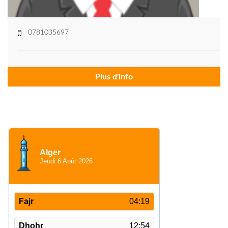
0781035697
Plus d'info