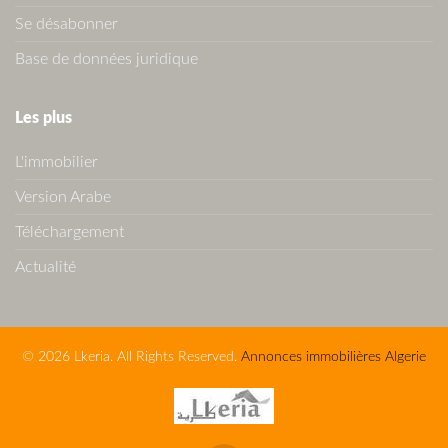
Se désabonner
Base de données juridique
Les plus
L'immobilier
Version Arabe
Téléchargement
Actualité
© 2026 Lkeria. All Rights Reserved.
Annonces immobilières Algerie