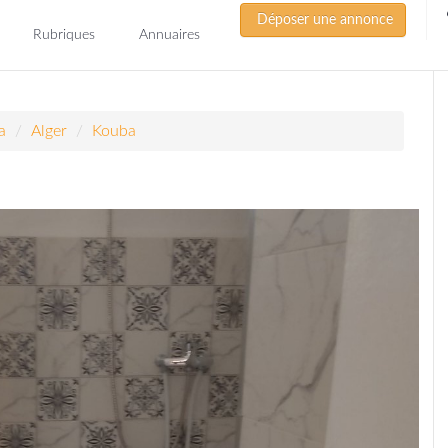
Déposer une annonce
Rubriques
Annuaires
a
Alger
Kouba