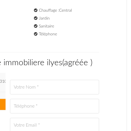
Chauffage :Central
Jardin
Sanitaire
Téléphone
immobiliere ilyes
(
agréée
)
31004