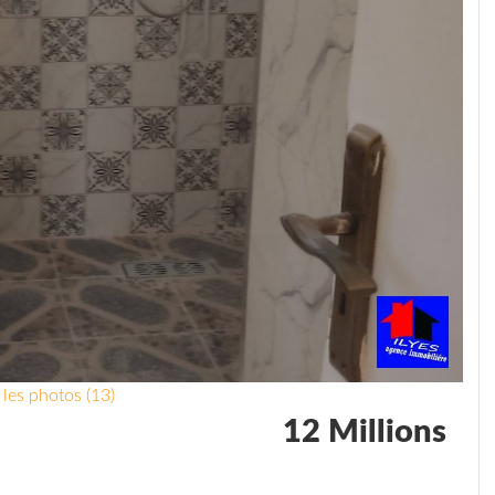
 les photos (13)
12 Millions