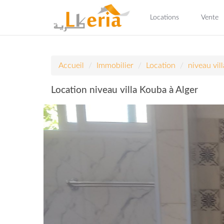
Locations
Vente
Accueil
Immobilier
Location
niveau vill
Location niveau villa Kouba à Alger