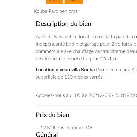
Kouba Parc ben omar
Description du bien
Agence ilyes met en location n.villa f5 parc be
independante jardin et garage pour 2 voitures po
commerciale ave chauffage central citerne deau 
residentiel et securise ttc prix 12u/fixe
Location niveau villa Kouba
Parc ben omar à Alg
superficie de 130 mètres carrés.
Appelez-nous au : 0550470212/0554518982
Prix du bien
12 Millions
centimes DA
Général