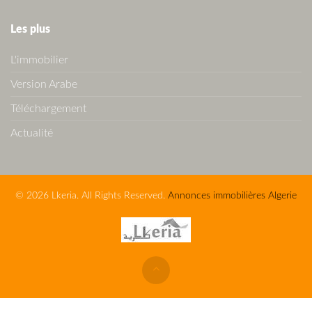
Les plus
L'immobilier
Version Arabe
Téléchargement
Actualité
© 2026 Lkeria. All Rights Reserved.
Annonces immobilières Algerie