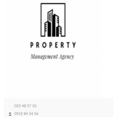
023 48 57 10
0552 84 34 56