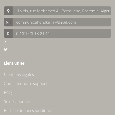
16 bis, rue Mohamed Ali Bettouche, Rostomia.
Alger
.
communication.lkeria@gmail.com
(213) 023 18 21 11
Liens utiles
Mentions légales
Contacter notre support
FAQs
Se désabonner
Base de données juridique