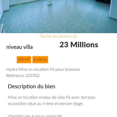
Toutes les photos (6)
23 Millions
niveau villa
2
200 m
6 pièces
Hydra Mise en location F6 pour bureaux
Référence 223702
Description du bien
Mise en location niveau de villa F6 avec terrasse
accessible situé au 4 éme et dernier étage .
n’hesitez pas à nous contacter