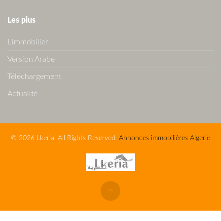
Les plus
L'immobilier
Version Arabe
Téléchargement
Actualité
© 2026 Lkeria. All Rights Reserved.
Annonces immobilières Algerie