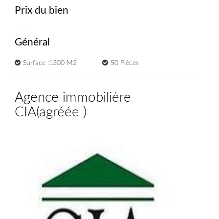
Prix du bien
-
Général
Surface :1300 M2
50 Pièces
Agence immobilière
CIA
(
agréée
)