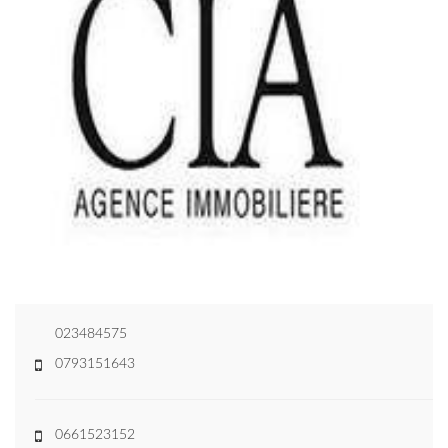
023484575
0793151643
0661523152