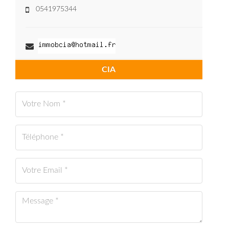
0541975344
CIA