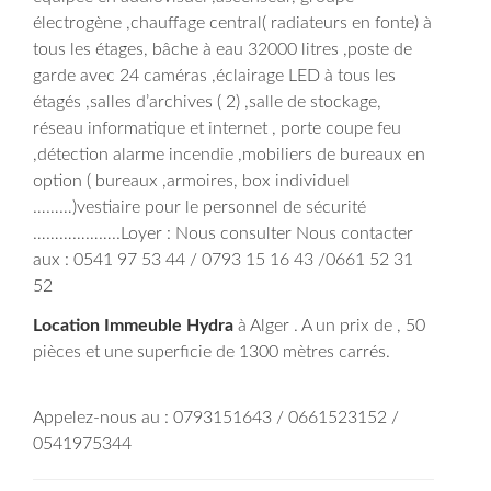
électrogène ,chauffage central( radiateurs en fonte) à
tous les étages, bâche à eau 32000 litres ,poste de
garde avec 24 caméras ,éclairage LED à tous les
étagés ,salles d’archives ( 2) ,salle de stockage,
réseau informatique et internet , porte coupe feu
,détection alarme incendie ,mobiliers de bureaux en
option ( bureaux ,armoires, box individuel
………)vestiaire pour le personnel de sécurité
………………..Loyer : Nous consulter Nous contacter
aux : 0541 97 53 44 / 0793 15 16 43 /0661 52 31
52
Location Immeuble Hydra
à Alger . A un prix de , 50
pièces et une superficie de 1300 mètres carrés.
Appelez-nous au : 0793151643 / 0661523152 /
0541975344