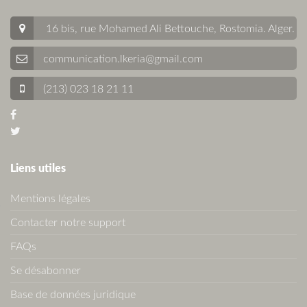
16 bis, rue Mohamed Ali Bettouche, Rostomia.
Alger
.
communication.lkeria@gmail.com
(213) 023 18 21 11
Liens utiles
Mentions légales
Contacter notre support
FAQs
Se désabonner
Base de données juridique