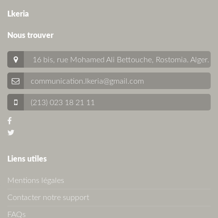
Lkeria
Nous trouver
16 bis, rue Mohamed Ali Bettouche, Rostomia.
Alger
.
communication.lkeria@gmail.com
(213) 023 18 21 11
Liens utiles
Mentions légales
Contacter notre support
FAQs