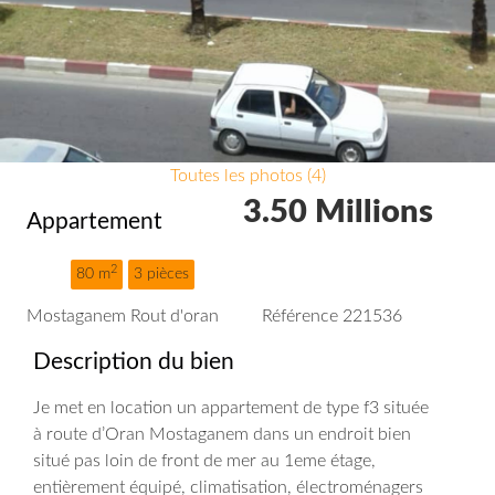
Toutes les photos (4)
3.50 Millions
Appartement
2
80 m
3 pièces
Mostaganem Rout d'oran
Référence 221536
Description du bien
Je met en location un appartement de type f3 située
à route d’Oran Mostaganem dans un endroit bien
situé pas loin de front de mer au 1eme étage,
entièrement équipé, climatisation, électroménagers