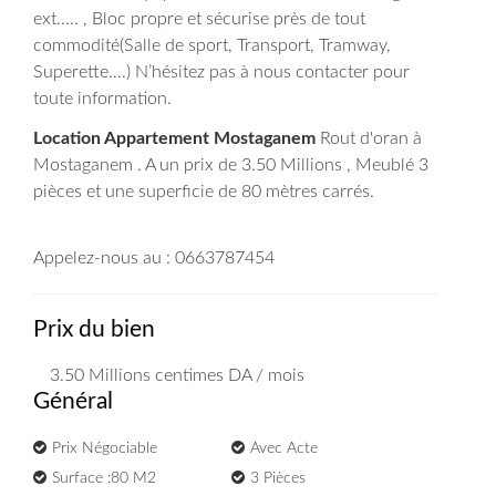
ext..... , Bloc propre et sécurise près de tout
commodité(Salle de sport, Transport, Tramway,
Superette….) N’hésitez pas à nous contacter pour
toute information.
Location Appartement Mostaganem
Rout d'oran à
Mostaganem . A un prix de 3.50 Millions , Meublé 3
pièces et une superficie de 80 mètres carrés.
Appelez-nous au : 0663787454
Prix du bien
3.50 Millions
centimes DA
/ mois
Général
Prix Négociable
Avec Acte
Surface :80 M2
3 Pièces