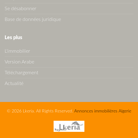
Se désabonner
Base de données juridique
Les plus
L'immobilier
Version Arabe
Téléchargement
Actualité
© 2026 Lkeria. All Rights Reserved.
Annonces immobilières Algerie