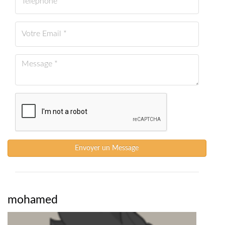
Envoyer un Message
mohamed