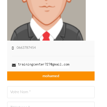
0663787454
mohamed