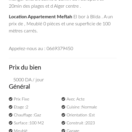
20min des plages et d Alger centre .
Location Appartement Meftah
El bor à Blida . A un
prix de , Meublé 0 pièces et une superficie de 100
mètres carrés.
Appelez-nous au : 0669379450
Prix du bien
5000
DA
/ jour
Général
Prix Fixe
Avec Acte
Etage :2
Cuisine :Normale
Chauffage :Gaz
Orientation :Est
Surface :100 M2
Construit :2023
Meublé
Garage