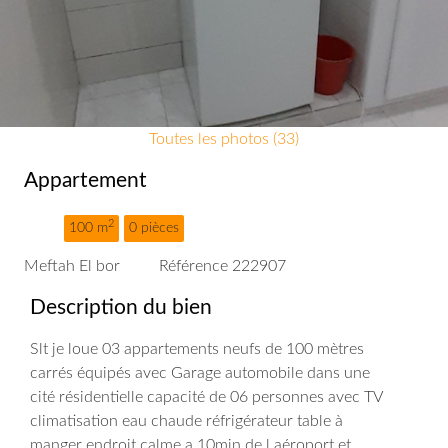
Toutes les photos (33)
Appartement
2
100 m
0 pièces
Meftah El bor
Référence 222907
Description du bien
Slt je loue 03 appartements neufs de 100 mètres
carrés équipés avec Garage automobile dans une
cité résidentielle capacité de 06 personnes avec TV
climatisation eau chaude réfrigérateur table à
manger endroit calme a 10min de l aéroport et