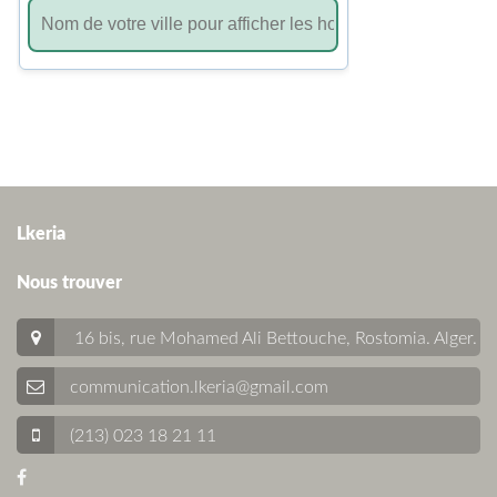
Lkeria
Nous trouver
16 bis, rue Mohamed Ali Bettouche, Rostomia.
Alger
.
communication.lkeria@gmail.com
(213) 023 18 21 11