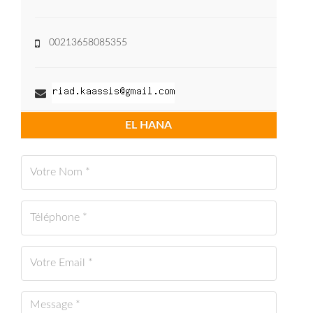
00213658085355
EL HANA