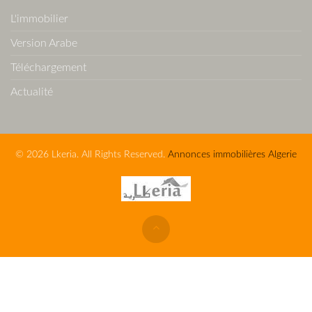
L'immobilier
Version Arabe
Téléchargement
Actualité
© 2026 Lkeria. All Rights Reserved.
Annonces immobilières Algerie