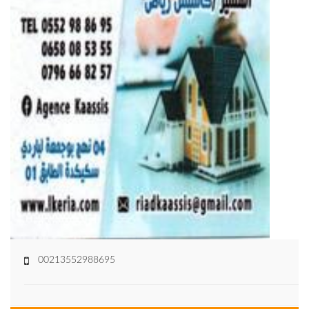
00213552988695