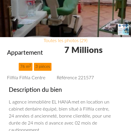
Toutes les photos (29)
7 Millions
Appartement
2
76 m
3 pièces
Filfila Filfila Centre
Référence 221577
Description du bien
L agence immoblière EL HANA met en location un
cabinet dentaire équipé, bien situé à Filfila centre,
24 années d ancienneté, bonne clientèle, pour une
durée de 24 mois d avance avec 02 mois de
cautionnement.