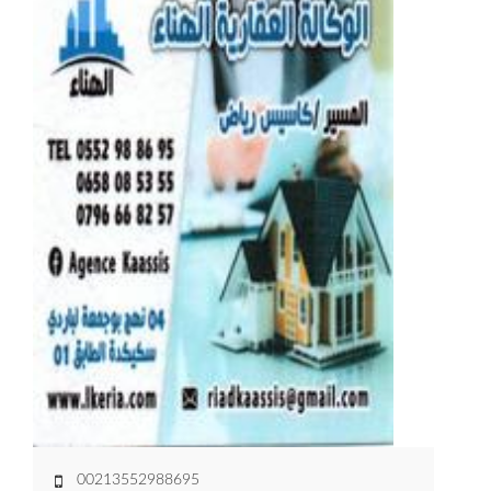
00213552988695