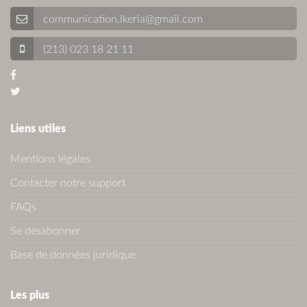
communication.lkeria@gmail.com
(213) 023 18 21 11
Liens utiles
Mentions légales
Contacter notre support
FAQs
Se désabonner
Base de données juridique
Les plus