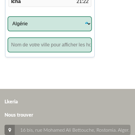
Lkeria
Nous trouver
16 bis, rue Mohamed Ali Bettouche, Rostomia.
Alger
.