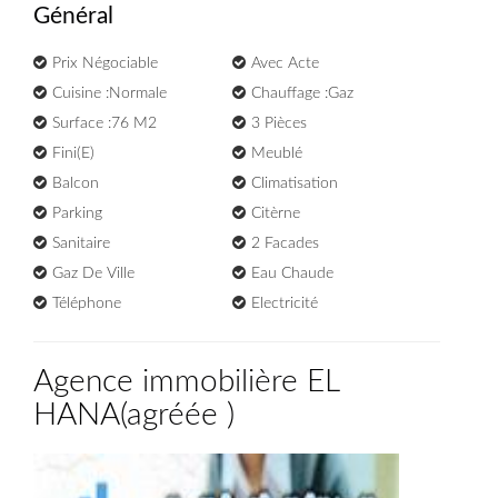
Général
Prix Négociable
Avec Acte
Cuisine :Normale
Chauffage :Gaz
Surface :76 M2
3 Pièces
Fini(e)
Meublé
Balcon
Climatisation
Parking
Citèrne
Sanitaire
2 Facades
Gaz De Ville
Eau Chaude
Téléphone
Electricité
Agence immobilière EL
HANA
(
agréée
)