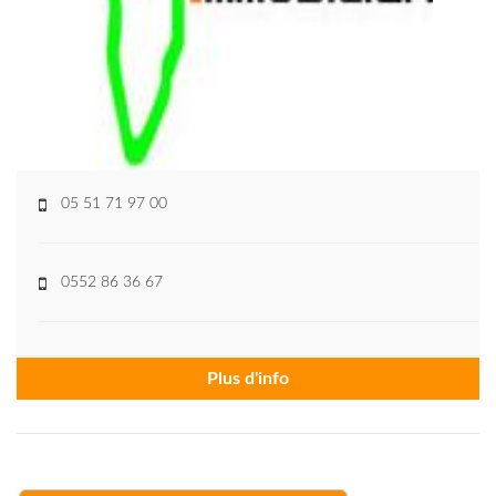
05 51 71 97 00
0552 86 36 67
Plus d'info