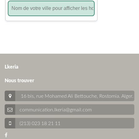
Lkeria
Nous trouver
16 bis, rue Mohamed Ali Bettouche, Rostomia.
Alger
.
communication.lkeria@gmail.com
(213) 023 18 21 11