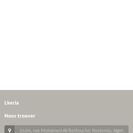
Lkeria
Nous trouver
16 bis, rue Mohamed Ali Bettouche, Rostomia.
Alger
.